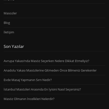
Masozler
Blog
İletişim
Son Yazılar
Avrupa Yakası’nda Masöz Seçerken Nelere Dikkat Etmeliyiz?
Anadolu Yakası Masözlerine Gitmeden Önce Bilmeniz Gerekenler
Evde Masaj Yapmanın Sırrı Nedir?
İstanbul Masözleri Arasında En İyisini Nasıl Seçersiniz?
Masöz Olmanın İncelikleri Nelerdir?