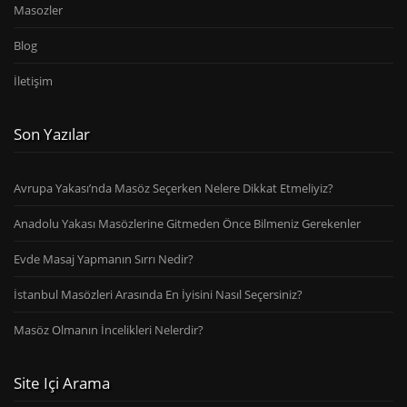
Masozler
Blog
İletişim
Son Yazılar
Avrupa Yakası’nda Masöz Seçerken Nelere Dikkat Etmeliyiz?
Anadolu Yakası Masözlerine Gitmeden Önce Bilmeniz Gerekenler
Evde Masaj Yapmanın Sırrı Nedir?
İstanbul Masözleri Arasında En İyisini Nasıl Seçersiniz?
Masöz Olmanın İncelikleri Nelerdir?
Site Içi Arama