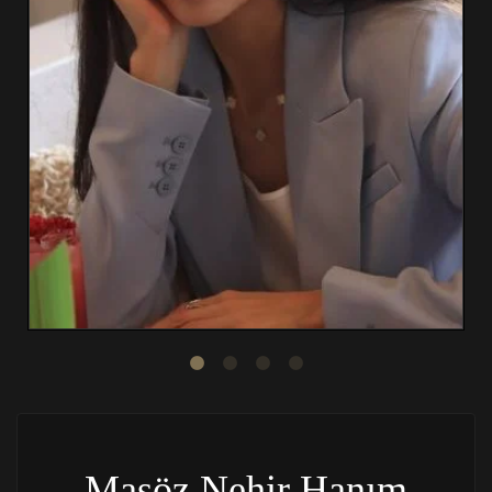
Masöz Nehir Hanım