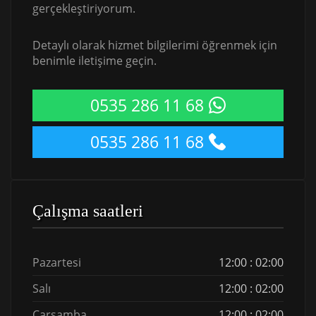
gerçekleştiriyorum.
Detaylı olarak hizmet bilgilerimi öğrenmek için
benimle iletişime geçin.
0535 286 11 68
0535 286 11 68
Çalışma saatleri
Pazartesi
12:00 : 02:00
Salı
12:00 : 02:00
Çarşamba
12:00 : 02:00