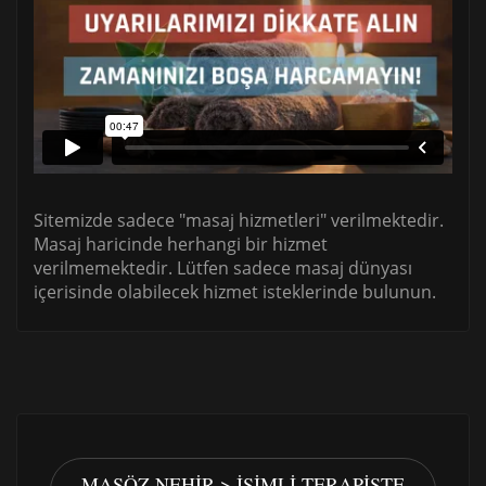
Sitemizde sadece "masaj hizmetleri" verilmektedir.
Masaj haricinde herhangi bir hizmet
verilmemektedir. Lütfen sadece masaj dünyası
içerisinde olabilecek hizmet isteklerinde bulunun.
MASÖZ NEHIR > İSIMLI TERAPISTE