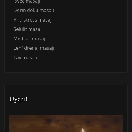
İsveç masajı
Derin doku masajı
Anti stress masajı
Selülit masajı
Medikal masaj
Lenf drenaj masajı
Tay masajı
Uyarı!