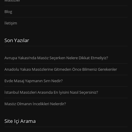
Blog
İletişim
Son Yazılar
Avrupa Yakası’nda Masöz Seçerken Nelere Dikkat Etmeliyiz?
Anadolu Yakası Masözlerine Gitmeden Önce Bilmeniz Gerekenler
Evde Masaj Yapmanın Sırrı Nedir?
İstanbul Masözleri Arasında En İyisini Nasıl Seçersiniz?
Masöz Olmanın İncelikleri Nelerdir?
Site Içi Arama