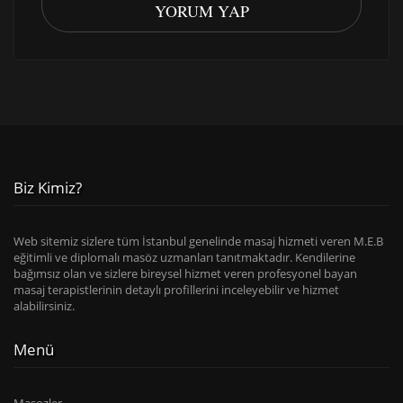
YORUM YAP
Biz Kimiz?
Web sitemiz sizlere tüm İstanbul genelinde masaj hizmeti veren M.E.B
eğitimli ve diplomalı masöz uzmanları tanıtmaktadır. Kendilerine
bağımsız olan ve sizlere bireysel hizmet veren profesyonel bayan
masaj terapistlerinin detaylı profillerini inceleyebilir ve hizmet
alabilirsiniz.
Menü
Masozler