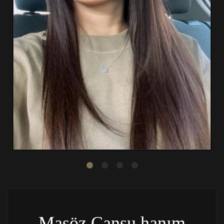
Masöz Cansu hanım