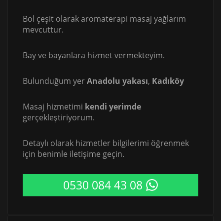
Bol çeşit olarak aromaterapi masaj yağlarım
mevcuttur.
Bay ve bayanlara hizmet vermekteyim.
Bulunduğum yer
Anadolu yakası
,
Kadıköy
Masaj hizmetimi
kendi yerimde
gerçekleştiriyorum.
Detaylı olarak hizmetler bilgilerimi öğrenmek
için benimle iletişime geçin.
0530 084 43 08