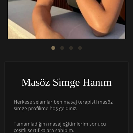
Masöz Simge Hanım
Herkese selamlar ben masaj terapisti masöz
simge profilime hoş geldiniz.
Tamamladığım masaj eğitimlerim sonucu
çeşitli sertifikalara sahibim.