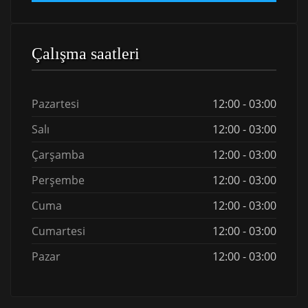
Çalışma saatleri
Pazartesi
12:00 - 03:00
Salı
12:00 - 03:00
Çarşamba
12:00 - 03:00
Perşembe
12:00 - 03:00
Cuma
12:00 - 03:00
Cumartesi
12:00 - 03:00
Pazar
12:00 - 03:00