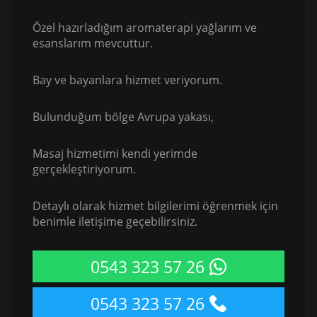
Özel hazırladığım aromaterapi yağlarım ve
esanslarım mevcuttur.
Bay ve bayanlara hizmet veriyorum.
Bulunduğum bölge Avrupa yakası,
Masaj hizmetimi kendi yerimde
gerçekleştiriyorum.
Detaylı olarak hizmet bilgilerimi öğrenmek için
benimle iletişime geçebilirsiniz.
0543 323 57 26
0543 323 57 26