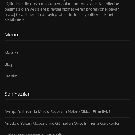
eğitimli ve diplomalı masöz uzmanları tanıtmaktadır. Kendilerine
bağımsız olan ve sizlere bireysel hizmet veren profesyonel bayan
masaj terapistlerinin detaylı profillerini inceleyebilir ve hizmet
alabilirsiniz.
Menü
Masozler
Blog
İletişim
Son Yazılar
Avrupa Yakası’nda Masöz Seçerken Nelere Dikkat Etmeliyiz?
Anadolu Yakası Masözlerine Gitmeden Önce Bilmeniz Gerekenler