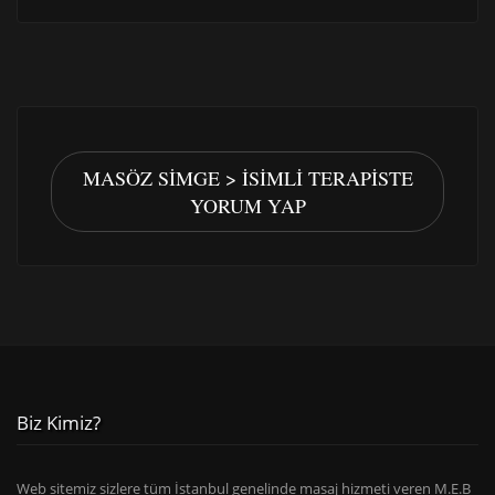
MASÖZ SIMGE > İSIMLI TERAPISTE
YORUM YAP
Biz Kimiz?
Web sitemiz sizlere tüm İstanbul genelinde masaj hizmeti veren M.E.B