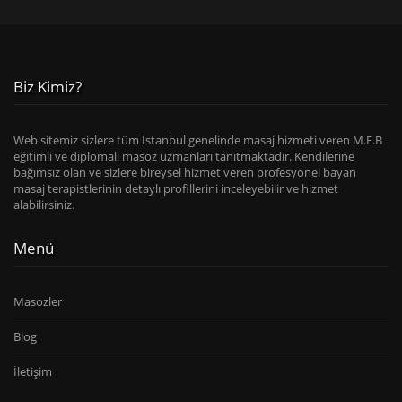
Biz Kimiz?
Web sitemiz sizlere tüm İstanbul genelinde masaj hizmeti veren M.E.B
eğitimli ve diplomalı masöz uzmanları tanıtmaktadır. Kendilerine
bağımsız olan ve sizlere bireysel hizmet veren profesyonel bayan
masaj terapistlerinin detaylı profillerini inceleyebilir ve hizmet
alabilirsiniz.
Menü
Masozler
Blog
İletişim