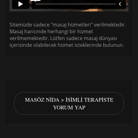
Sitemizde sadece "masaj hizmetleri" verilmektedir.
Masaj haricinde herhangi bir hizmet
verilmemektedir. Lütfen sadece masaj dünyası
içerisinde olabilecek hizmet isteklerinde bulunun.
MASÖZ NIDA > İSIMLI TERAPISTE
YORUM YAP