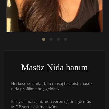
Masöz Nida hanım
Herkese selamlar ben masaj terapisti masöz
nida profilime hoş geldiniz.
Bireysel masaj hizmeti veren eğitim görmüş
M.E.B sertifikalı masözüm.