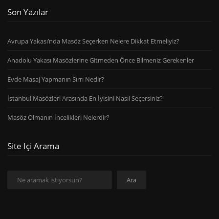
Son Yazılar
Avrupa Yakası’nda Masöz Seçerken Nelere Dikkat Etmeliyiz?
Anadolu Yakası Masözlerine Gitmeden Önce Bilmeniz Gerekenler
Evde Masaj Yapmanın Sırrı Nedir?
İstanbul Masözleri Arasında En İyisini Nasıl Seçersiniz?
Masöz Olmanın İncelikleri Nelerdir?
Site Içi Arama
Ara
Ara