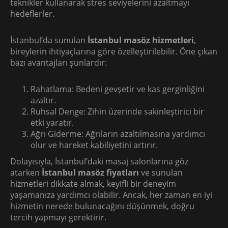
teknikler kullanarak stres seviyelerini azaltmayı
hedeflerler.
İstanbul’da sunulan
İstanbul masöz hizmetleri
,
bireylerin ihtiyaçlarına göre özelleştirilebilir. Öne çıkan
bazı avantajları şunlardır:
Rahatlama: Bedeni gevşetir ve kas gerginliğini
azaltır.
Ruhsal Denge: Zihin üzerinde sakinleştirici bir
etki yaratır.
Ağrı Giderme: Ağrıların azaltılmasına yardımcı
olur ve hareket kabiliyetini artırır.
Dolayısıyla, İstanbul’daki masaj salonlarına göz
atarken
İstanbul masöz fiyatları
ve sunulan
hizmetleri dikkate almak, keyifli bir deneyim
yaşamanıza yardımcı olabilir. Ancak, her zaman en iyi
hizmetin nerede bulunacağını düşünmek, doğru
tercih yapmayı gerektirir.