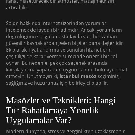
rahat hissettirecek bir atmosfer, masajın etkisini
artırabilir.
Salon hakkında internet üzerinden yorumları
incelemek de faydalı bir adımdır. Ancak, yorumların
doğruluğunu sorgulamakta fayda var; her zaman
güvenilir kaynaklardan gelen bilgiler daha değerlidir.
Ek olarak, fiyatlandırma ve sunulan hizmetlerin
çeşitliliği de karar verme sürecinde önemli bir rol
oynar. Bu nedenle, pek çok seçenek arasında
karşılaştırma yaparak en uygun salonu bulmayı ihmal
etmeyin. Unutmayın ki,
İstanbul masöz
seçiminiz,
sağlığınız ve huzurunuz için belirleyici olabilir.
Masözler ve Teknikleri: Hangi
Tür Rahatlamaya Yönelik
Uygulamalar Var?
Modern dünyada, stres ve gerginlikten uzaklaşmanın