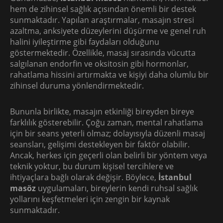
hem de zihinsel sağlık açısından önemli bir destek
sunmaktadır. Yapılan araştırmalar, masajın stresi
azaltma, anksiyete düzeylerini düşürme ve genel ruh
halini iyileştirme gibi faydaları olduğunu
göstermektedir. Özellikle, masaj sırasında vücutta
salgılanan endorfin ve oksitosin gibi hormonlar,
rahatlama hissini artırmakta ve kişiyi daha olumlu bir
zihinsel duruma yönlendirmektedir.
Bununla birlikte, masajın etkinliği bireyden bireye
farklılık gösterebilir. Çoğu zaman, mental rahatlama
için bir seans yeterli olmaz; dolayısıyla düzenli masaj
seansları, gelişimi destekleyen bir faktör olabilir.
Ancak, herkes için geçerli olan belirli bir yöntem veya
teknik yoktur, bu durum kişisel tercihlere ve
ihtiyaçlara bağlı olarak değişir. Böylece,
İstanbul
masöz
uygulamaları, bireylerin kendi ruhsal sağlık
yollarını keşfetmeleri için zengin bir kaynak
sunmaktadır.