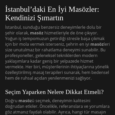
İstanbul’daki En İyi Masözler:
Kendinizi Şımartın
İstanbul, sunduğu benzersiz deneyimlerle dolu bir
şehir olarak,
masöz
hizmetleriyle de öne çıkıyor.
Yoğun iş tempomuzun getirdiği stresle başa çıkmak
için bir mola vermek isterseniz, şehrin en iyi
masöz
leri
size unutulmaz bir rahatlama deneyimi sunabilir. Bu
profesyoneller, geleneksel tekniklerden modern
yaklaşımlara kadar geniş bir yelpazede hizmet
vermekte. Her biri, müşterilerinin ihtiyaçlarına yönelik
özelleştirilmiş masaj terapileri sunarak, hem bedensel
hem de ruhsal açıdan yenilenmenizi sağlıyor.
Seçim Yaparken Nelere Dikkat Etmeli?
Doğru
masöz
ü seçmek, deneyimin kalitesini
doğrudan etkiler. Öncelikle, referanslara ve yorumlara
göz atmanız faydalı olabilir. Ayrıca, hangi tür masajın