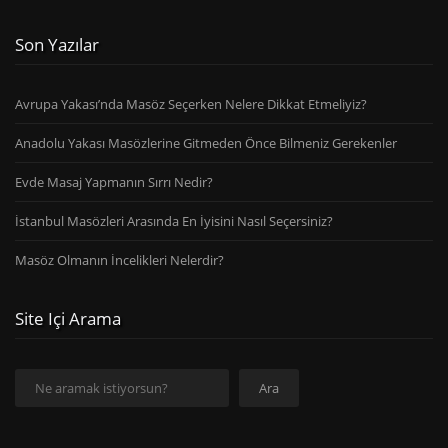
Son Yazılar
Avrupa Yakası’nda Masöz Seçerken Nelere Dikkat Etmeliyiz?
Anadolu Yakası Masözlerine Gitmeden Önce Bilmeniz Gerekenler
Evde Masaj Yapmanın Sırrı Nedir?
İstanbul Masözleri Arasında En İyisini Nasıl Seçersiniz?
Masöz Olmanın İncelikleri Nelerdir?
Site Içi Arama
Ara
Ara