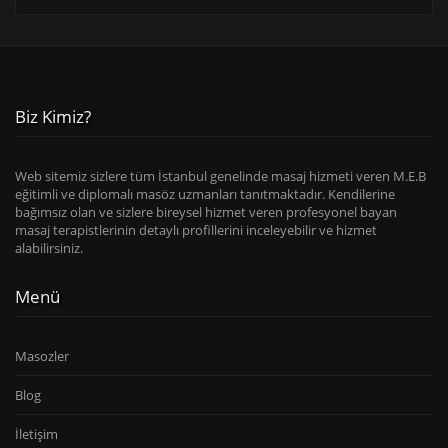
Biz Kimiz?
Web sitemiz sizlere tüm İstanbul genelinde masaj hizmeti veren M.E.B
eğitimli ve diplomalı masöz uzmanları tanıtmaktadır. Kendilerine
bağımsız olan ve sizlere bireysel hizmet veren profesyonel bayan
masaj terapistlerinin detaylı profillerini inceleyebilir ve hizmet
alabilirsiniz.
Menü
Masozler
Blog
İletişim