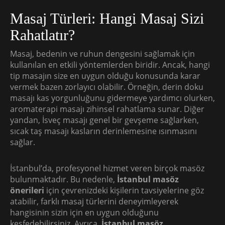
Masaj Türleri: Hangi Masaj Sizi
Rahatlatır?
Masaj, bedenin ve ruhun dengesini sağlamak için
kullanılan en etkili yöntemlerden biridir. Ancak, hangi
tip masajın size en uygun olduğu konusunda karar
vermek bazen zorlayıcı olabilir. Örneğin, derin doku
masajı kas yorgunluğunu gidermeye yardımcı olurken,
aromaterapi masajı zihinsel rahatlama sunar. Diğer
yandan, İsveç masajı genel bir gevşeme sağlarken,
sıcak taş masajı kasların derinlemesine ısınmasını
sağlar.
İstanbul’da, profesyonel hizmet veren birçok masöz
bulunmaktadır. Bu nedenle,
İstanbul masöz
önerileri
için çevrenizdeki kişilerin tavsiyelerine göz
atabilir, farklı masaj türlerini deneyimleyerek
hangisinin sizin için en uygun olduğunu
keşfedebilirsiniz. Ayrıca,
İstanbul masöz