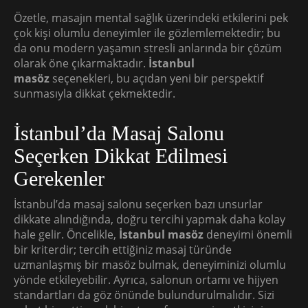
Özetle, masajın mental sağlık üzerindeki etkilerini pek
çok kişi olumlu deneyimler ile gözlemlemektedir; bu
da onu modern yaşamın stresli anlarında bir çözüm
olarak öne çıkarmaktadır.
İstanbul
masöz
seçenekleri, bu açıdan yeni bir perspektif
sunmasıyla dikkat çekmektedir.
İstanbul’da Masaj Salonu
Seçerken Dikkat Edilmesi
Gerekenler
İstanbul’da masaj salonu seçerken bazı unsurlar
dikkate alındığında, doğru tercihi yapmak daha kolay
hale gelir. Öncelikle,
İstanbul masöz
deneyimi önemli
bir kriterdir; tercih ettiğiniz masaj türünde
uzmanlaşmış bir masöz bulmak, deneyiminizi olumlu
yönde etkileyebilir. Ayrıca, salonun ortamı ve hijyen
standartları da göz önünde bulundurulmalıdır. Sizi