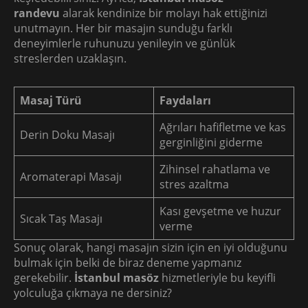
randevu
alarak kendinize bir molayı hak ettiğinizi
unutmayın. Her bir masajın sunduğu farklı
deneyimlerle ruhunuzu yenileyin ve günlük
streslerden uzaklaşın.
Masaj Türü
Faydaları
Ağrıları hafifletme ve kas
Derin Doku Masajı
gerginliğini giderme
Zihinsel rahatlama ve
Aromaterapi Masajı
stres azaltma
Kası gevşetme ve huzur
Sıcak Taş Masajı
verme
Sonuç olarak, hangi masajın sizin için en iyi olduğunu
bulmak için belki de biraz deneme yapmanız
gerekebilir.
İstanbul masöz
hizmetleriyle bu keyifli
yolculuğa çıkmaya ne dersiniz?