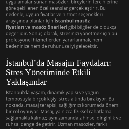
uygulamalar sunan masözler, bireylerin tercihlerine
göre şekillenen özel seanslar gerçekleştirir. Bu
nedenle, uygun fiyatlar ve hizmet seçenekleri
arayışında olanlar için
İstanbul masöz
fiyatları
ve
masöz önerileri
gibi bilgiler de oldukça
değerlidir. Sonuç olarak, stresinizi yönetmek için bu
profesyonel hizmetlerden yararlanmak, hem
bedeninize hem de ruhunuza iyi gelecektir.
İstanbul’da Masajın Faydaları:
Stres Yönetiminde Etkili
Yaklaşımlar
İstanbul’da yaşam, dinamik yapısı ve yoğun
temposuyla birçok kişiyi stres altında bırakıyor. Bu
noktada, masaj terapisi, sağlığımızı korumada önemli
bir rol oynuyor. Masaj, yalnızca fiziksel rahatlama
sağlamakla kalmaz; aynı zamanda zihinsel dinginlik ve
ruhsal denge de getirir. Uzman masözler, farklı