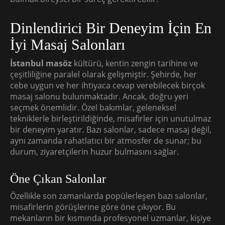
Dinlendirici Bir Deneyim İçin En
İyi Masaj Salonları
İstanbul masöz
kültürü, kentin zengin tarihine ve
çeşitliliğine paralel olarak gelişmiştir. Şehirde, her
cebe uygun ve her ihtiyaca cevap verebilecek birçok
masaj salonu bulunmaktadır. Ancak, doğru yeri
seçmek önemlidir. Özel bakımlar, geleneksel
tekniklerle birleştirildiğinde, misafirler için unutulmaz
bir deneyim yaratır. Bazı salonlar, sadece masaj değil,
aynı zamanda rahatlatıcı bir atmosfer de sunar; bu
durum, ziyaretçilerin huzur bulmasını sağlar.
Öne Çıkan Salonlar
Özellikle son zamanlarda popülerleşen bazı salonlar,
misafirlerin görüşlerine göre öne çıkıyor. Bu
mekanların bir kısmında profesyonel uzmanlar, kişiye