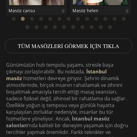
0
TÜM MASÖZLERI GÖRMEK IÇIN TIKLA
Günümüzün hızlı tempolu yaşamı, stresle başa
çıkmayı zorlaştırabilir. Bu noktada,
İstanbul
masöz
hizmetleri devreye giriyor. Şehrin dinamik
atmosferinde, birçok insanın rahatlamak ve zihnini
boşaltmak amacıyla tercih ettiği masaj seansları,
sadece fiziksel değil, zihinsel bir rahatlama da sağlar.
Özellikle yoğun iş temposu veya günlük hayatta
karşılaşılan zorluklar nedeniyle, insanlar bu tür
hizmetlere yöneliyor. Ancak,
İstanbul masöz
salonları
‘nda kaliteli bir deneyim yaşamak için doğru
tercihler yapmak önemlidir. Farklı teknikler ve