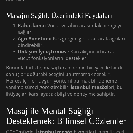
Masajın Sağlık Üzerindeki Faydaları
Rahatlama:
Vücut ve zihin arasındaki dengeyi
sağlar.
Ağrı Yönetimi:
Kas gerginliğini azaltarak ağrıları
dindirebilir.
Dolaşım İyileştirmesi:
Kan akışını artırarak
vücut fonksiyonlarını destekler.
Bununla birlikte, masaj terapilerinin bireylerde farklı
sonuçlar doğurabileceğini unutmamak gerekir.
Herkes için en uygun yöntemi bulmak bir deneme
yanılma süreci gerektirebilir.
İstanbul masöz
leri, bu
ihtiyaçları karşılayacak bilgi ve deneyime sahiptir.
Masaj ile Mental Sağlığı
Desteklemek: Bilimsel Gözlemler
Günümüzde,
İstanbul masöz
hizmetleri, hem fiziksel