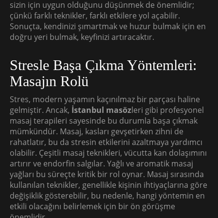
sizin için uygun olduğunu düşünmek de önemlidir;
çünkü farklı teknikler, farklı etkilere yol açabilir.
Sonuçta, kendinizi şımartmak ve huzur bulmak için en
doğru yeri bulmak, keyfinizi artıracaktır.
Stresle Başa Çıkma Yöntemleri:
Masajın Rolü
Stres, modern yaşamın kaçınılmaz bir parçası haline
gelmiştir. Ancak,
İstanbul masöz
leri gibi profesyonel
masaj terapileri sayesinde bu durumla başa çıkmak
mümkündür. Masaj, kasları gevşetirken zihni de
rahatlatır, bu da stresin etkilerini azaltmaya yardımcı
olabilir. Çeşitli masaj teknikleri, vücutta kan dolaşımını
artırır ve endorfin salgılar. Yağlı ve aromatik masaj
yağları bu süreçte kritik bir rol oynar. Masaj sırasında
kullanılan teknikler, genellikle kişinin ihtiyaçlarına göre
değişiklik gösterebilir, bu nedenle, hangi yöntemin en
etkili olacağını belirlemek için bir ön görüşme
önemlidir.