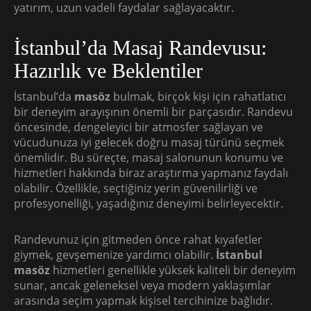
yatırım, uzun vadeli faydalar sağlayacaktır.
İstanbul’da Masaj Randevusu:
Hazırlık ve Beklentiler
İstanbul’da
masöz
bulmak, birçok kişi için rahatlatıcı
bir deneyim arayışının önemli bir parçasıdır. Randevu
öncesinde, dengeleyici bir atmosfer sağlayan ve
vücudunuza iyi gelecek doğru masaj türünü seçmek
önemlidir. Bu süreçte, masaj salonunun konumu ve
hizmetleri hakkında biraz araştırma yapmanız faydalı
olabilir. Özellikle, seçtiğiniz yerin güvenilirliği ve
profesyonelliği, yaşadığınız deneyimi belirleyecektir.
Randevunuz için gitmeden önce rahat kıyafetler
giymek, gevşemenize yardımcı olabilir.
İstanbul
masöz
hizmetleri genellikle yüksek kaliteli bir deneyim
sunar, ancak geleneksel veya modern yaklaşımlar
arasında seçim yapmak kişisel tercihinize bağlıdır.