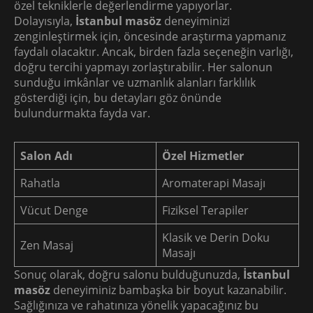
özel tekniklerle değerlendirme yapıyorlar.
Dolayısıyla,
İstanbul masöz
deneyiminizi
zenginleştirmek için, öncesinde araştırma yapmanız
faydalı olacaktır. Ancak, birden fazla seçeneğin varlığı,
doğru tercihi yapmayı zorlaştırabilir. Her salonun
sunduğu imkânlar ve uzmanlık alanları farklılık
gösterdiği için, bu detayları göz önünde
bulundurmakta fayda var.
Salon Adı
Özel Hizmetler
Rahatla
Aromaterapi Masajı
Vücut Denge
Fiziksel Terapiler
Klasik ve Derin Doku
Zen Masaj
Masajı
Sonuç olarak, doğru salonu bulduğunuzda,
İstanbul
masöz
deneyiminiz bambaşka bir boyut kazanabilir.
Sağlığınıza ve rahatınıza yönelik yapacağınız bu