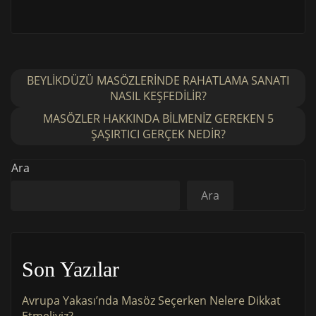
BEYLIKDÜZÜ MASÖZLERINDE RAHATLAMA SANATI
NASIL KEŞFEDILIR?
MASÖZLER HAKKINDA BILMENIZ GEREKEN 5
ŞAŞIRTICI GERÇEK NEDIR?
Ara
Ara
Son Yazılar
Avrupa Yakası’nda Masöz Seçerken Nelere Dikkat