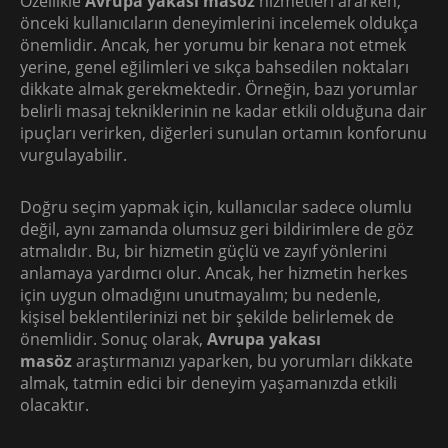
Özellikle
Avrupa yakası masöz
hizmetleri ararken,
önceki kullanıcıların deneyimlerini incelemek oldukça
önemlidir. Ancak, her yorumu bir kenara not etmek
yerine, genel eğilimleri ve sıkça bahsedilen noktaları
dikkate almak gerekmektedir. Örneğin, bazı yorumlar
belirli masaj tekniklerinin ne kadar etkili olduğuna dair
ipuçları verirken, diğerleri sunulan ortamın konforunu
vurgulayabilir.
Doğru seçim yapmak için, kullanıcılar sadece olumlu
değil, aynı zamanda olumsuz geri bildirimlere de göz
atmalıdır. Bu, bir hizmetin güçlü ve zayıf yönlerini
anlamaya yardımcı olur. Ancak, her hizmetin herkes
için uygun olmadığını unutmayalım; bu nedenle,
kişisel beklentilerinizi net bir şekilde belirlemek de
önemlidir. Sonuç olarak,
Avrupa yakası
masöz
araştırmanızı yaparken, bu yorumları dikkate
almak, tatmin edici bir deneyim yaşamanızda etkili
olacaktır.