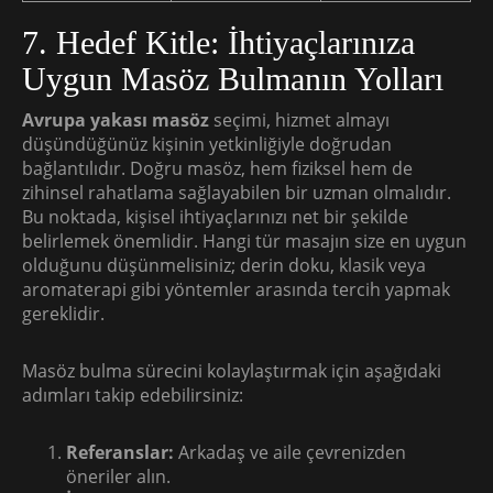
7. Hedef Kitle: İhtiyaçlarınıza
Uygun Masöz Bulmanın Yolları
Avrupa yakası masöz
seçimi, hizmet almayı
düşündüğünüz kişinin yetkinliğiyle doğrudan
bağlantılıdır. Doğru masöz, hem fiziksel hem de
zihinsel rahatlama sağlayabilen bir uzman olmalıdır.
Bu noktada, kişisel ihtiyaçlarınızı net bir şekilde
belirlemek önemlidir. Hangi tür masajın size en uygun
olduğunu düşünmelisiniz; derin doku, klasik veya
aromaterapi gibi yöntemler arasında tercih yapmak
gereklidir.
Masöz bulma sürecini kolaylaştırmak için aşağıdaki
adımları takip edebilirsiniz:
Referanslar:
Arkadaş ve aile çevrenizden
öneriler alın.