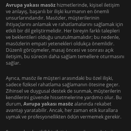
Avrupa yakası masöz
hizmetlerinde, kişisel iletişim
ve anlayış, başarılı bir ilişki kurmanın en önemli
unsurlarındandır. Masözler, müşterilerinin
ihtiyaçlarını anlamak ve rahatlamalarını sağlamak için
etkili bir dil geliştirmelidir. Her bireyin farklı talepleri
ve beklentileri olduğu unutulmamalıdır; bu nedenle,
masözlerin empati yetenekleri oldukça önemlidir.
Düzenli görüşmeler, masaj öncesi ve sonrası açık
iletişim, bu sürecin daha sağlam temellere oturmasını
sağlar.
Ayrıca, masöz ile müşteri arasındaki bu özel ilişki,
sadece fiziksel rahatlama sağlamanın ötesine geçer.
Zihinsel ve duygusal destek de sunmak, müşterilerin
kendilerini güvende hissetmelerine yardımcı olur. Bu
durum,
Avrupa yakası masöz
alanında rekabet
avantajı yaratabilir. Ancak, her zaman etik kurallara
uymak ve profesyonellikten ödün vermemek gerekir.