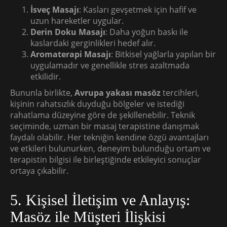
İsveç Masajı
: Kasları gevşetmek için hafif ve
uzun hareketler uygular.
Derin Doku Masajı
: Daha yoğun baskı ile
kaslardaki gerginlikleri hedef alır.
Aromaterapi Masajı
: Bitkisel yağlarla yapılan bir
uygulamadır ve genellikle stres azaltmada
etkilidir.
Bununla birlikte,
Avrupa yakası masöz
tercihleri,
kişinin rahatsızlık duyduğu bölgeler ve istediği
rahatlama düzeyine göre de şekillenebilir. Teknik
seçiminde, uzman bir masaj terapistine danışmak
faydalı olabilir. Her tekniğin kendine özgü avantajları
ve etkileri bulunurken, deneyim bulunduğu ortam ve
terapistin bilgisi ile birleştiğinde etkileyici sonuçlar
ortaya çıkabilir.
5. Kişisel İletişim ve Anlayış:
Masöz ile Müşteri İlişkisi