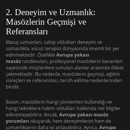
2. Deneyim ve Uzmanlık:
Masözlerin Geçmişi ve
Referansları
Masaj uzmanları, sahip oldukları deneyim ve
uzmanlıkla, vücut terapisi dünyasında önemli bir yer
edinmektedir. Özellikle
Avrupa yakası
masöz
randevuları, profesyonel masözlerin becerileri
sayesinde müşterilere sunulan alanlar arasında dikkat
çekmektedir. Bu nedenle, masözlerin geçmişi, eğitim
süreçleri ve referansları, tercih edilme nedenlerinden
biridir.
Bazen, masözlerin hangi yöntemleri kullandığı ve
hangi tekniklere hakim oldukları hakkında net bilgiler
edinemeyebiliriz. Ancak,
Avrupa yakası masöz
yorumları
okuyarak, hem deneyimlerini hem de
uzmanlıklarını daha iyi anlayabiliriz. Ayrıca,
Avrupa