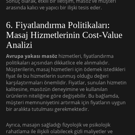
Sonuç olarak, etkili bir iletişim, masöz ve müşteri
arasında kalıcı ve yapıcı bir ilişki tesis eder.
6. Fiyatlandırma Politikaları:
Masaj Hizmetlerinin Cost-Value
Analizi
Avrupa yakası masöz
hizmetleri, fiyatlandırma
politikaları açısından dikkatlice ele alınmalıdır.
Müşterilerin, masaj hizmetleri için ödemek istedikleri
fiyat ile bu hizmetlerin sunmuş olduğu değeri
karşılaştırmaları önemlidir. Fiyatlar, sunulan hizmetin
kalitesine, masözün deneyimine ve kullanılan
ürünlerin niteliğine göre değişebilir. Bu bağlamda,
müşteri memnuniyetini artırmak için fiyatların uygun
bir aralıkta tutulması gerekmektedir.
Ayrıca, masajın sağladığı fizyolojik ve psikolojik
rahatlama ile ilişkili olabilecek gizli maliyetler ve