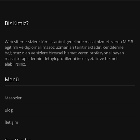
Biz Kimiz?
Web sitemiz sizlere tüm İstanbul genelinde masaj hizmeti veren M.E.B
eğitimli ve diplomalı masöz uzmanları tanıtmaktadır. Kendilerine
bağımsız olan ve sizlere bireysel hizmet veren profesyonel bayan
masaj terapistlerinin detaylı profillerini inceleyebilir ve hizmet
alabilirsiniz.
Menü
Masozler
Blog
İletişim