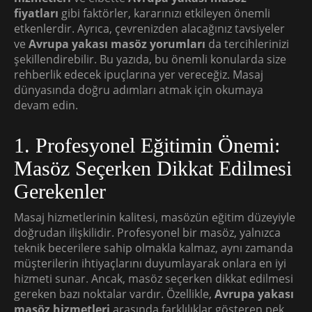
fiyatları
gibi faktörler, kararınızı etkileyen önemli
etkenlerdir. Ayrıca, çevrenizden alacağınız tavsiyeler
ve
Avrupa yakası masöz yorumları
da tercihlerinizi
şekillendirebilir. Bu yazıda, bu önemli konularda size
rehberlik edecek ipuçlarına yer vereceğiz. Masaj
dünyasında doğru adımları atmak için okumaya
devam edin.
1. Profesyonel Eğitimin Önemi:
Masöz Seçerken Dikkat Edilmesi
Gerekenler
Masaj hizmetlerinin kalitesi, masözün eğitim düzeyiyle
doğrudan ilişkilidir. Profesyonel bir masöz, yalnızca
teknik becerilere sahip olmakla kalmaz, aynı zamanda
müşterilerin ihtiyaçlarını duyumlayarak onlara en iyi
hizmeti sunar. Ancak, masöz seçerken dikkat edilmesi
gereken bazı noktalar vardır. Özellikle,
Avrupa yakası
masöz hizmetleri
arasında farklılıklar gösteren pek