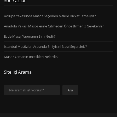
Son Yazılar
Avrupa Yakası’nda Masöz Seçerken Nelere Dikkat Etmeliyiz?
Anadolu Yakası Masözlerine Gitmeden Önce Bilmeniz Gerekenler
Evde Masaj Yapmanın Sırrı Nedir?
İstanbul Masözleri Arasında En İyisini Nasıl Seçersiniz?
Masöz Olmanın İncelikleri Nelerdir?
Site Içi Arama
Ara
Ara