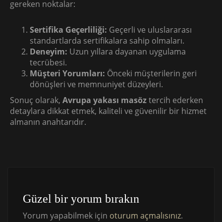
gereken noktalar:
Sertifika Geçerliliği:
Geçerli ve uluslararası
standartlarda sertifikalara sahip olmaları.
Deneyim:
Uzun yıllara dayanan uygulama
tecrübesi.
Müşteri Yorumları:
Önceki müşterilerin geri
dönüşleri ve memnuniyet düzeyleri.
Sonuç olarak,
Avrupa yakası masöz
tercih ederken
detaylara dikkat etmek, kaliteli ve güvenilir bir hizmet
almanın anahtarıdır.
Güzel bir yorum bırakın
Yorum yapabilmek için
oturum açmalısınız
.