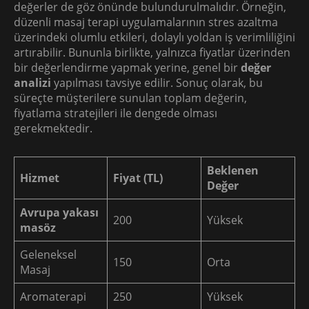
değerler de göz önünde bulundurulmalıdır. Örneğin,
düzenli masaj terapi uygulamalarının stres azaltma
üzerindeki olumlu etkileri, dolaylı yoldan iş verimliliğini
artırabilir. Bununla birlikte, yalnızca fiyatlar üzerinden
bir değerlendirme yapmak yerine, genel bir
değer
analizi
yapılması tavsiye edilir. Sonuç olarak, bu
süreçte müşterilere sunulan toplam değerin,
fiyatlama stratejileri ile dengede olması
gerekmektedir.
Beklenen
Hizmet
Fiyat (TL)
Değer
Avrupa yakası
200
Yüksek
masöz
Geleneksel
150
Orta
Masaj
Aromaterapi
250
Yüksek