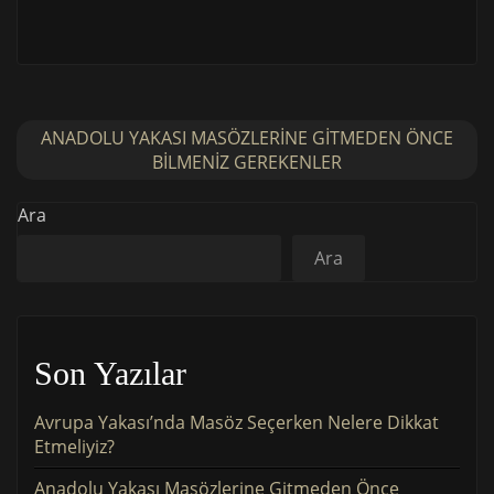
ANADOLU YAKASI MASÖZLERINE GITMEDEN ÖNCE
BILMENIZ GEREKENLER
Ara
Ara
Son Yazılar
Avrupa Yakası’nda Masöz Seçerken Nelere Dikkat
Etmeliyiz?
Anadolu Yakası Masözlerine Gitmeden Önce