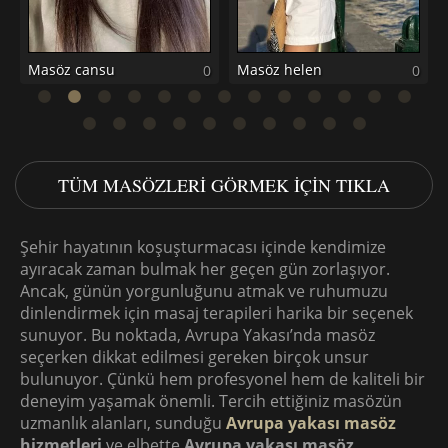
0
TÜM MASÖZLERI GÖRMEK IÇIN TIKLA
Şehir hayatının koşuşturmacası içinde kendimize
ayıracak zaman bulmak her geçen gün zorlaşıyor.
Ancak, günün yorgunluğunu atmak ve ruhumuzu
dinlendirmek için masaj terapileri harika bir seçenek
sunuyor. Bu noktada, Avrupa Yakası’nda masöz
seçerken dikkat edilmesi gereken birçok unsur
bulunuyor. Çünkü hem profesyonel hem de kaliteli bir
deneyim yaşamak önemli. Tercih ettiğiniz masözün
uzmanlık alanları, sunduğu
Avrupa yakası masöz
hizmetleri
ve elbette
Avrupa yakası masöz