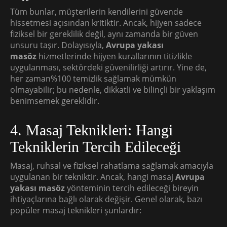
Tüm bunlar, müşterilerin kendilerini güvende
hissetmesi açısından kritiktir. Ancak, hijyen sadece
fiziksel bir gereklilik değil, aynı zamanda bir güven
unsuru taşır. Dolayısıyla,
Avrupa yakası
masöz
hizmetlerinde hijyen kurallarının titizlikle
uygulanması, sektördeki güvenilirliği artırır. Yine de,
her zaman%100 temizlik sağlamak mümkün
olmayabilir; bu nedenle, dikkatli ve bilinçli bir yaklaşım
benimsemek gereklidir.
4. Masaj Teknikleri: Hangi
Tekniklerin Tercih Edileceği
Masaj, ruhsal ve fiziksel rahatlama sağlamak amacıyla
uygulanan bir tekniktir. Ancak, hangi masaj
Avrupa
yakası masöz
yönteminin tercih edileceği bireyin
ihtiyaçlarına bağlı olarak değişir. Genel olarak, bazı
popüler masaj teknikleri şunlardır: