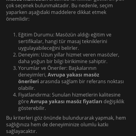
çok seçenek bulunmaktadır. Bu nedenle, seçim
yaparken aşağıdaki maddelere dikkat etmek
önemlidir:
Eğitim Durumu: Masözün aldığı eğitim ve
sertifikalar, hangi tür masaj tekniklerini
uygulayabileceğini belirler.
Deneyim: Uzun yıllar hizmet veren masözler,
daha yoğun bir bilgi birikimine sahiptir.
Yorumlar ve Öneriler: Başkalarının
deneyimleri,
Avrupa yakası masöz
önerileri
arasında sağlam bir referans noktası
olabilir.
Fiyatlandırma: Sunulan hizmetlerin kalitesine
göre
Avrupa yakası masöz fiyatları
değişiklik
gösterebilir.
Bu kriterleri göz önünde bulundurarak yapmak, hem
sağlığınıza hem de deneyiminize olumlu katkı
sağlayacaktır.