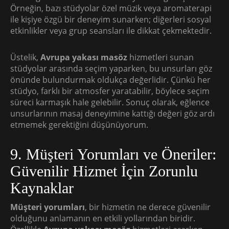
Örneğin, bazı stüdyolar özel müzik veya aromaterapi
ile kişiye özgü bir deneyim sunarken; diğerleri sosyal
etkinlikler veya grup seansları ile dikkat çekmektedir.
Üstelik,
Avrupa yakası masöz
hizmetleri sunan
stüdyolar arasında seçim yaparken, bu unsurları göz
önünde bulundurmak oldukça değerlidir. Çünkü her
stüdyo, farklı bir atmosfer yaratabilir, böylece seçim
süreci karmaşık hale gelebilir. Sonuç olarak, eğlence
unsurlarının masaj deneyimine kattığı değeri göz ardı
etmemek gerektiğini düşünüyorum.
9. Müşteri Yorumları ve Öneriler:
Güvenilir Hizmet İçin Zorunlu
Kaynaklar
Müşteri yorumları
, bir hizmetin ne derece güvenilir
olduğunu anlamanın en etkili yollarından biridir.