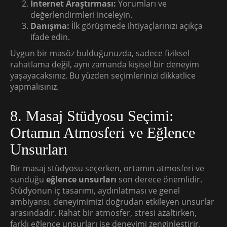
İnternet Araştırması:
Yorumları ve
değerlendirmleri inceleyin.
Danışma:
İlk görüşmede ihtiyaçlarınızı açıkça
ifade edin.
Uygun bir masöz bulduğunuzda, sadece fiziksel
rahatlama değil, aynı zamanda kişisel bir deneyim
yaşayacaksınız. Bu yüzden seçimlerinizi dikkatlice
yapmalısınız.
8. Masaj Stüdyosu Seçimi:
Ortamın Atmosferi ve Eğlence
Unsurları
Bir masaj stüdyosu seçerken, ortamın atmosferi ve
sunduğu
eğlence unsurları
son derece önemlidir.
Stüdyonun iç tasarımı, aydınlatması ve genel
ambiyansı, deneyimimizi doğrudan etkileyen unsurlar
arasındadır. Rahat bir atmosfer, stresi azaltırken,
farklı eğlence unsurları ise deneyimi zenginleştirir.