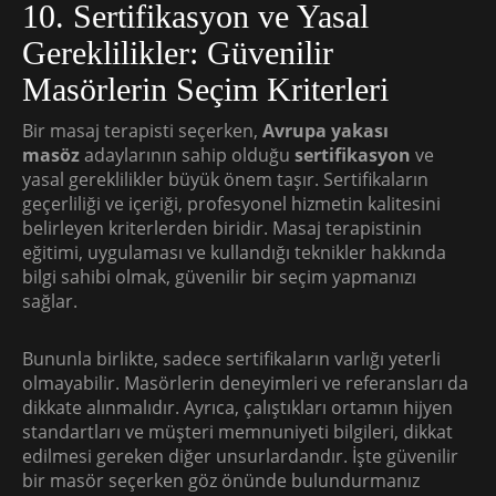
10. Sertifikasyon ve Yasal
Gereklilikler: Güvenilir
Masörlerin Seçim Kriterleri
Bir masaj terapisti seçerken,
Avrupa yakası
masöz
adaylarının sahip olduğu
sertifikasyon
ve
yasal gereklilikler büyük önem taşır. Sertifikaların
geçerliliği ve içeriği, profesyonel hizmetin kalitesini
belirleyen kriterlerden biridir. Masaj terapistinin
eğitimi, uygulaması ve kullandığı teknikler hakkında
bilgi sahibi olmak, güvenilir bir seçim yapmanızı
sağlar.
Bununla birlikte, sadece sertifikaların varlığı yeterli
olmayabilir. Masörlerin deneyimleri ve referansları da
dikkate alınmalıdır. Ayrıca, çalıştıkları ortamın hijyen
standartları ve müşteri memnuniyeti bilgileri, dikkat
edilmesi gereken diğer unsurlardandır. İşte güvenilir
bir masör seçerken göz önünde bulundurmanız