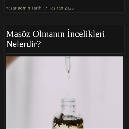
Yazar
admin
Tarih
17 Haziran 2026
Masöz Olmanın İncelikleri
Nelerdir?