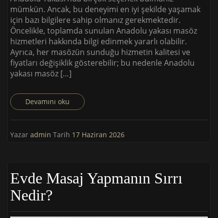
mümkün. Ancak, bu deneyimi en iyi şekilde yaşamak
için bazı bilgilere sahip olmanız gerekmektedir.
Öncelikle, toplamda sunulan Anadolu yakası masöz
hizmetleri hakkında bilgi edinmek yararlı olabilir.
Ayrıca, her masözün sunduğu hizmetin kalitesi ve
fiyatları değişiklik gösterebilir; bu nedenle Anadolu
yakası masöz […]
Devamını oku
Yazar
admin
Tarih
17 Haziran 2026
Evde Masaj Yapmanın Sırrı
Nedir?