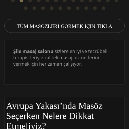
TÜM MASÖZLERI GÖRMEK IÇIN TIKLA
Şile masaj salonu
sizlere en iyi ve tecrübeli
terapistleriyle kaliteli masaj hizmetlerini
vermek için her zaman çalışıyor.
Avrupa Yakası’nda Masöz
Seçerken Nelere Dikkat
Etmeliyiz?