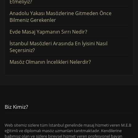
Etmeliyiz?
Anadolu Yakası Masözlerine Gitmeden Önce
Bilmeniz Gerekenler
Evde Masaj Yapmanın Sırrı Nedir?
İstanbul Masözleri Arasında En İyisini Nasıl
Seçersiniz?
Masöz Olmanın İncelikleri Nelerdir?
Biz Kimiz?
Web sitemiz sizlere tüm İstanbul genelinde masaj hizmeti veren M.E.B
eğitimli ve diplomalı masöz uzmanları tanıtmaktadır. Kendilerine
bağımsız olan ve sizlere bireysel hizmet veren profesyonel bayan