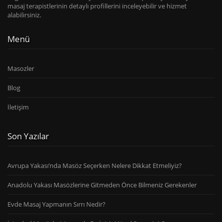
masaj terapistlerinin detaylı profillerini inceleyebilir ve hizmet
alabilirsiniz.
Menü
Masozler
Blog
İletişim
Son Yazılar
Avrupa Yakası’nda Masöz Seçerken Nelere Dikkat Etmeliyiz?
Anadolu Yakası Masözlerine Gitmeden Önce Bilmeniz Gerekenler
Evde Masaj Yapmanın Sırrı Nedir?