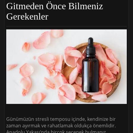
Gitmeden Önce Bilmeniz
Gerekenler
Günümüzün stresli temposu içinde, kendinize bir
zaman ayırmak ve rahatlamak oldukça önemlidir.
Anadolu Yakası’nda birçok seçenek bulmanız