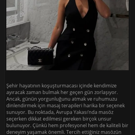
Şehir hayatının koşuşturmacası içinde kendimize
ayıracak zaman bulmak her geçen gün zorlaşıyor.
Ancak, günün yorgunluğunu atmak ve ruhumuzu
dinlendirmek için masaj terapileri harika bir seçenek
sunuyor. Bu noktada, Avrupa Yakası’nda masöz
seçerken dikkat edilmesi gereken birçok unsur
bulunuyor. Çünkü hem profesyonel hem de kaliteli bir
deneyim yaşamak önemli. Tercih ettiğiniz masözün