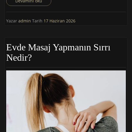
Devamını oku
Yazar
admin
Tarih
17 Haziran 2026
Evde Masaj Yapmanın Sırrı
Nedir?