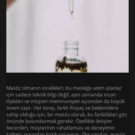
Masöz olmanın incelikleri, bu mesleğe adım atanlar
için sadece teknik bilgi değil, aynı zamanda insan
ilişkileri ve müşteri memnuniyeti açısından da büyük
önem taşır. Her birey, farklı ihtiyaç ve beklentilere
sahip olduğu için, bir masöz olarak, bu farklılıkları göz
önünde bulundurmak gerekir. Özellikle iletişim
becerileri, müşterinin rahatlaması ve deneyimin
kalitesi açısından kritik rol oynar. Öte yandan, masöz