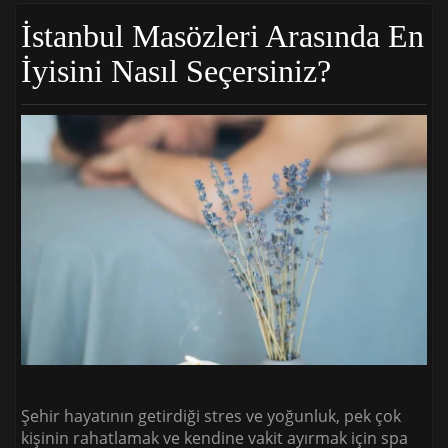
İstanbul Masözleri Arasında En
İyisini Nasıl Seçersiniz?
Şehir hayatının getirdiği stres ve yoğunluk, pek çok
kişinin rahatlamak ve kendine vakit ayırmak için spa