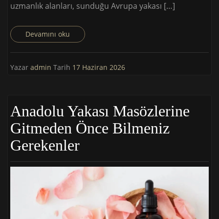
uzmanlık alanları, sunduğu Avrupa yakası […]
Devamını oku
Yazar
admin
Tarih
17 Haziran 2026
Anadolu Yakası Masözlerine
Gitmeden Önce Bilmeniz
Gerekenler