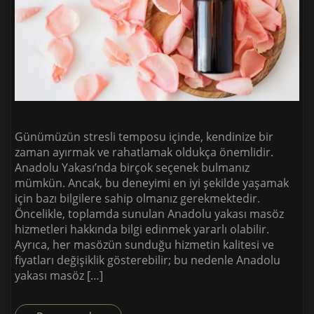
Günümüzün stresli temposu içinde, kendinize bir
zaman ayırmak ve rahatlamak oldukça önemlidir.
Anadolu Yakası’nda birçok seçenek bulmanız
mümkün. Ancak, bu deneyimi en iyi şekilde yaşamak
için bazı bilgilere sahip olmanız gerekmektedir.
Öncelikle, toplamda sunulan Anadolu yakası masöz
hizmetleri hakkında bilgi edinmek yararlı olabilir.
Ayrıca, her masözün sunduğu hizmetin kalitesi ve
fiyatları değişiklik gösterebilir; bu nedenle Anadolu
yakası masöz […]