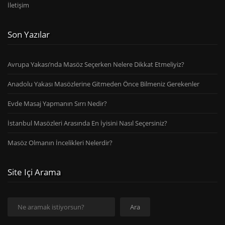
İletişim
Son Yazılar
Avrupa Yakası’nda Masöz Seçerken Nelere Dikkat Etmeliyiz?
Anadolu Yakası Masözlerine Gitmeden Önce Bilmeniz Gerekenler
Evde Masaj Yapmanın Sırrı Nedir?
İstanbul Masözleri Arasında En İyisini Nasıl Seçersiniz?
Masöz Olmanın İncelikleri Nelerdir?
Site Içi Arama
Ara
Ara