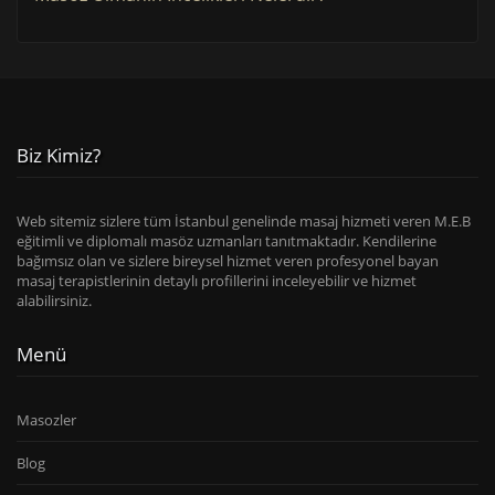
Biz Kimiz?
Web sitemiz sizlere tüm İstanbul genelinde masaj hizmeti veren M.E.B
eğitimli ve diplomalı masöz uzmanları tanıtmaktadır. Kendilerine
bağımsız olan ve sizlere bireysel hizmet veren profesyonel bayan
masaj terapistlerinin detaylı profillerini inceleyebilir ve hizmet
alabilirsiniz.
Menü
Masozler
Blog