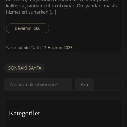
kalitesi açısından kritik rol oynar. Öte yandan, masöz
hizmetleri sunarken […]
Devamını oku
Yazar
admin
Tarih
17 Haziran 2026
SONRAKI SAYFA
Ara
Ara
Kategoriler