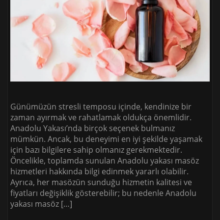
Günümüzün stresli temposu içinde, kendinize bir
zaman ayırmak ve rahatlamak oldukça önemlidir.
Anadolu Yakası’nda birçok seçenek bulmanız
mümkün. Ancak, bu deneyimi en iyi şekilde yaşamak
için bazı bilgilere sahip olmanız gerekmektedir.
Öncelikle, toplamda sunulan Anadolu yakası masöz
hizmetleri hakkında bilgi edinmek yararlı olabilir.
Ayrıca, her masözün sunduğu hizmetin kalitesi ve
fiyatları değişiklik gösterebilir; bu nedenle Anadolu
yakası masöz […]