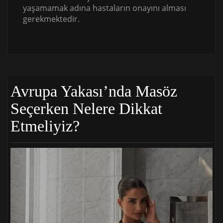
yaşamamak adına hastaların onayını alması
gerekmektedir.
Avrupa Yakası’nda Masöz
Seçerken Nelere Dikkat
Etmeliyiz?