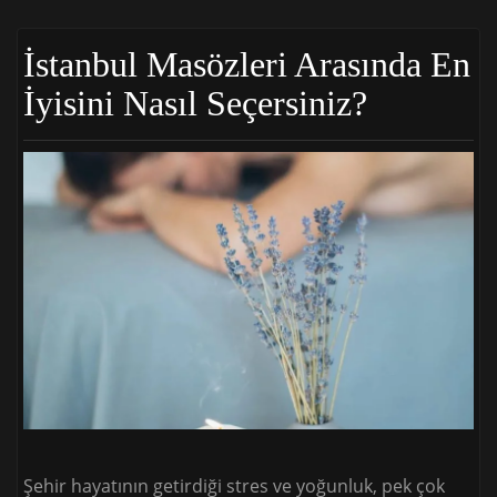
İstanbul Masözleri Arasında En
İyisini Nasıl Seçersiniz?
Şehir hayatının getirdiği stres ve yoğunluk, pek çok