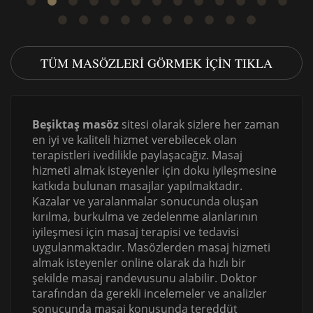
TÜM MASÖZLERI GÖRMEK IÇIN TIKLA
Beşiktaş masöz
sitesi olarak sizlere her zaman
en iyi ve kaliteli hizmet verebilecek olan
terapistleri ivedilikle paylaşacağız. Masaj
hizmeti almak isteyenler için doku iyileşmesine
katkıda bulunan masajlar yapılmaktadır.
Kazalar ve yaralanmalar sonucunda oluşan
kırılma, burkulma ve zedelenme alanlarının
iyileşmesi için masaj terapisi ve tedavisi
uygulanmaktadır. Masözlerden masaj hizmeti
almak isteyenler online olarak da hızlı bir
şekilde masaj randevusunu alabilir. Doktor
tarafından da gerekli incelemeler ve analizler
sonucunda masaj konusunda tereddüt