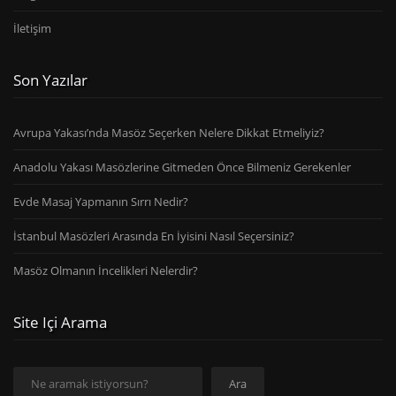
İletişim
Son Yazılar
Avrupa Yakası’nda Masöz Seçerken Nelere Dikkat Etmeliyiz?
Anadolu Yakası Masözlerine Gitmeden Önce Bilmeniz Gerekenler
Evde Masaj Yapmanın Sırrı Nedir?
İstanbul Masözleri Arasında En İyisini Nasıl Seçersiniz?
Masöz Olmanın İncelikleri Nelerdir?
Site Içi Arama
Ara
Ara