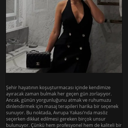
Şehir hayatının koşuşturmacası içinde kendimize
ayıracak zaman bulmak her geçen gün zorlaşıyor.
Ancak, günün yorgunluğunu atmak ve ruhumuzu
dinlendirmek için masaj terapileri harika bir seçenek
sunuyor. Bu noktada, Avrupa Yakası’nda masöz
seçerken dikkat edilmesi gereken birçok unsur
bulunuyor. Çünkü hem profesyonel hem de kaliteli bir