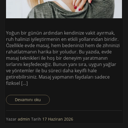
Yoğun bir günün ardından kendinize vakit ayırmak,
ruh halinizi iyileştirmenin en etkili yollarından biridir.
Özellikle evde masaj, hem bedeninizi hem de zihninizi
rahatlatmanın harika bir yoludur. Bu yazıda, evde
masaj teknikleri ile hoş bir deneyim yaratmanın
sırlarını keşfedeceğiz. Bunun yanı sıra, uygun yağlar
ve yöntemler ile bu süreci daha keyifli hale
getirebilirsiniz. Masaj yapmanın faydaları sadece
fiziksel […]
Devamını oku
Yazar
admin
Tarih
17 Haziran 2026