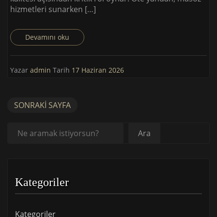
hizmetleri sunarken […]
Devamını oku
Yazar
admin
Tarih
17 Haziran 2026
SONRAKI SAYFA
Ara
Ara
Kategoriler
Kategoriler