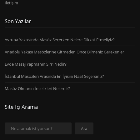
İletişim
Son Yazılar
Avrupa Yakası’nda Masöz Seçerken Nelere Dikkat Etmeliyiz?
Anadolu Yakası Masözlerine Gitmeden Önce Bilmeniz Gerekenler
Evde Masaj Yapmanın Sırrı Nedir?
İstanbul Masözleri Arasında En İyisini Nasıl Seçersiniz?
Masöz Olmanın İncelikleri Nelerdir?
Site Içi Arama
Ara
Ara