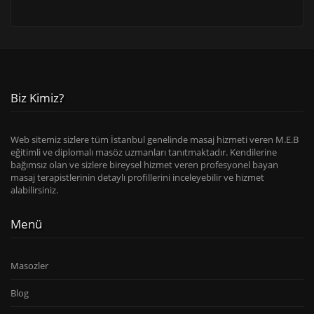
Biz Kimiz?
Web sitemiz sizlere tüm İstanbul genelinde masaj hizmeti veren M.E.B
eğitimli ve diplomalı masöz uzmanları tanıtmaktadır. Kendilerine
bağımsız olan ve sizlere bireysel hizmet veren profesyonel bayan
masaj terapistlerinin detaylı profillerini inceleyebilir ve hizmet
alabilirsiniz.
Menü
Masozler
Blog