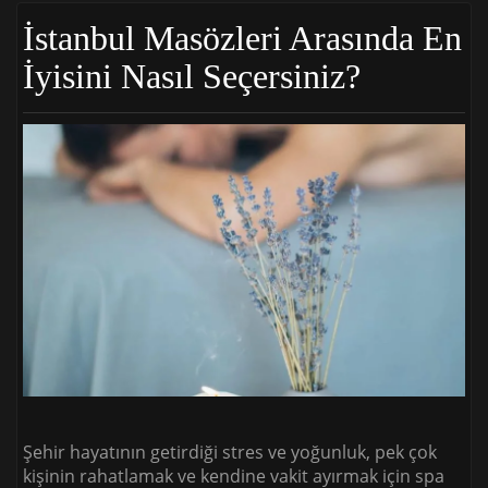
İstanbul Masözleri Arasında En
İyisini Nasıl Seçersiniz?
Şehir hayatının getirdiği stres ve yoğunluk, pek çok
kişinin rahatlamak ve kendine vakit ayırmak için spa