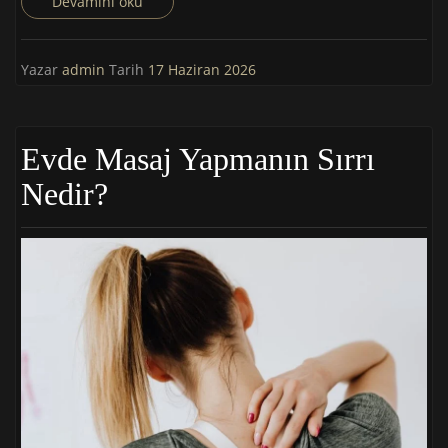
Devamını oku
Yazar
admin
Tarih
17 Haziran 2026
Evde Masaj Yapmanın Sırrı
Nedir?