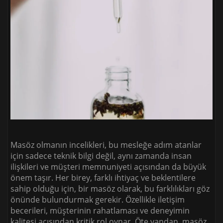
Masöz olmanın incelikleri, bu mesleğe adım atanlar
için sadece teknik bilgi değil, aynı zamanda insan
ilişkileri ve müşteri memnuniyeti açısından da büyük
önem taşır. Her birey, farklı ihtiyaç ve beklentilere
sahip olduğu için, bir masöz olarak, bu farklılıkları göz
önünde bulundurmak gerekir. Özellikle iletişim
becerileri, müşterinin rahatlaması ve deneyimin
kalitesi açısından kritik rol oynar. Öte yandan, masöz