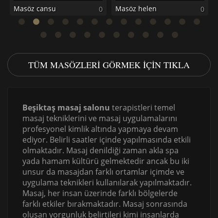
Masöz cansu
Masöz helen
0
0
0
TÜM MASÖZLERI GÖRMEK IÇIN TIKLA
Beşiktaş masaj salonu
terapistleri temel
masaj tekniklerini ve masaj uygulamalarını
profesyonel kimlik altında yapmaya devam
ediyor. Belirli saatler içinde yapılmasında etkili
olmaktadır. Masaj denildiği zaman akla spa
yada hamam kültürü gelmektedir ancak bu iki
unsur da masajdan farklı ortamlar içimde ve
uygulama teknikleri kullanılarak yapılmaktadır.
Masaj, her insan üzerinde farklı bölgelerde
farklı etkiler bırakmaktadır. Masaj sonrasında
oluşan yorgunluk belirtileri kimi insanlarda