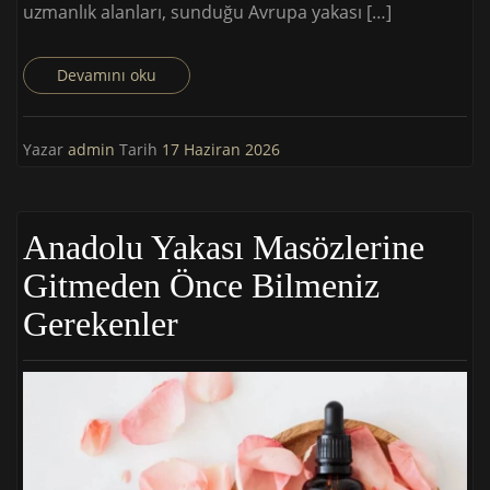
uzmanlık alanları, sunduğu Avrupa yakası […]
Devamını oku
Yazar
admin
Tarih
17 Haziran 2026
Anadolu Yakası Masözlerine
Gitmeden Önce Bilmeniz
Gerekenler