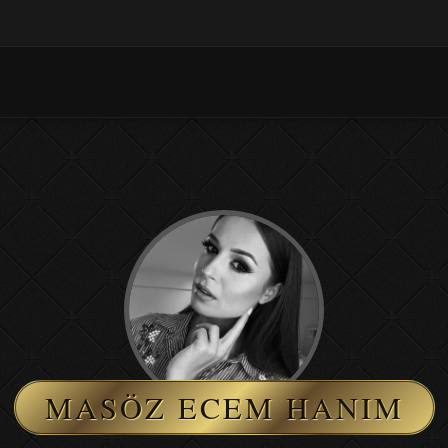
MASÖZ ECEM HANIM