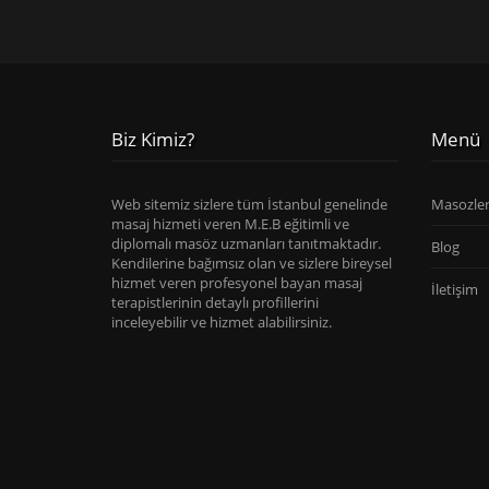
Biz Kimiz?
Menü
Web sitemiz sizlere tüm İstanbul genelinde
Masozle
masaj hizmeti veren M.E.B eğitimli ve
diplomalı masöz uzmanları tanıtmaktadır.
Blog
Kendilerine bağımsız olan ve sizlere bireysel
hizmet veren profesyonel bayan masaj
İletişim
terapistlerinin detaylı profillerini
inceleyebilir ve hizmet alabilirsiniz.