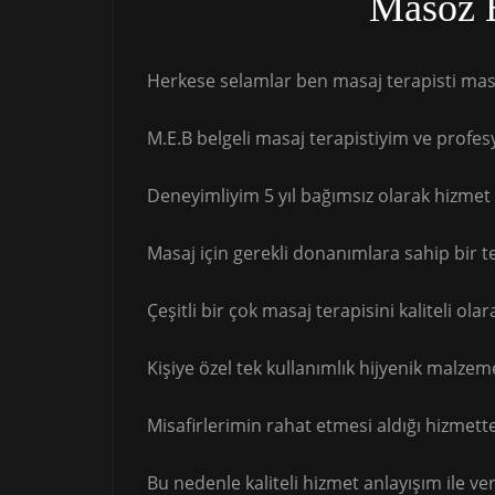
Masöz 
Herkese selamlar ben masaj terapisti mas
M.E.B belgeli masaj terapistiyim ve profes
Deneyimliyim 5 yıl bağımsız olarak hizme
Masaj için gerekli donanımlara sahip bir t
Çeşitli bir çok masaj terapisini kaliteli o
Kişiye özel tek kullanımlık hijyenik malz
Misafirlerimin rahat etmesi aldığı hizme
Bu nedenle kaliteli hizmet anlayışım ile ver