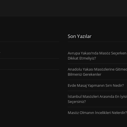
Son Yazılar
r
Avrupa Yakası’nda Masöz Seçerken
Dikkat Etmeliyiz?
Anadolu Yakası Masözlerine Gitme
Bilmeniz Gerekenler
Evde Masaj Yapmanın Sırrı Nedir?
İstanbul Masözleri Arasında En İyisi
Seçersiniz?
Masöz Olmanın İncelikleri Nelerdir?