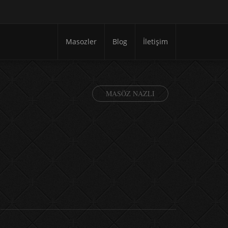
Masozler
Blog
İletişim
MASÖZ NAZLI