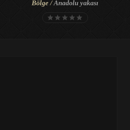
Bölge /
Anadolu yakası