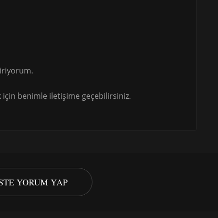
iriyorum.
için benimle iletişime geçebilirsiniz.
ISTE YORUM YAP