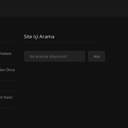
Site Içi Arama
Ara
 Nelere
Ara
den Önce
ni Nasıl