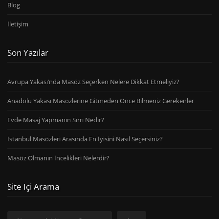
Blog
İletişim
Son Yazılar
Avrupa Yakası’nda Masöz Seçerken Nelere Dikkat Etmeliyiz?
Anadolu Yakası Masözlerine Gitmeden Önce Bilmeniz Gerekenler
Evde Masaj Yapmanın Sırrı Nedir?
İstanbul Masözleri Arasında En İyisini Nasıl Seçersiniz?
Masöz Olmanın İncelikleri Nelerdir?
Site Içi Arama
Ara