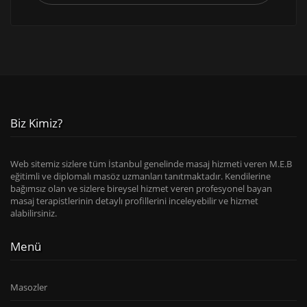
Biz Kimiz?
Web sitemiz sizlere tüm İstanbul genelinde masaj hizmeti veren M.E.B
eğitimli ve diplomalı masöz uzmanları tanıtmaktadır. Kendilerine
bağımsız olan ve sizlere bireysel hizmet veren profesyonel bayan
masaj terapistlerinin detaylı profillerini inceleyebilir ve hizmet
alabilirsiniz.
Menü
Masozler