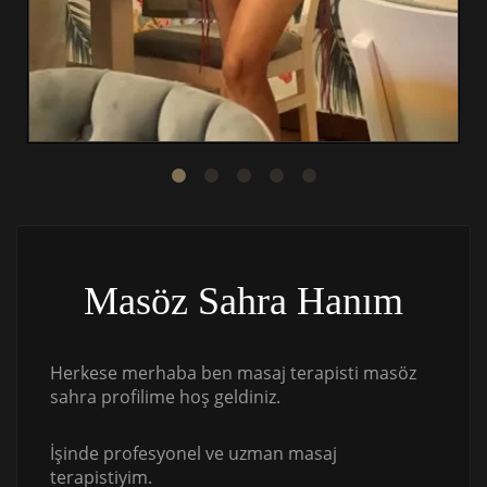
Masöz Sahra Hanım
Herkese merhaba ben masaj terapisti masöz
sahra profilime hoş geldiniz.
İşinde profesyonel ve uzman masaj
terapistiyim.