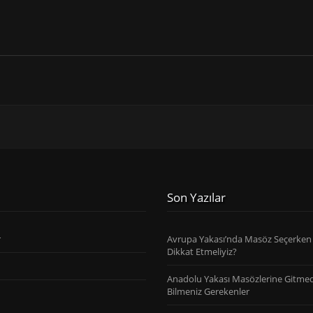
Son Yazılar
r
Avrupa Yakası’nda Masöz Seçerken
Dikkat Etmeliyiz?
Anadolu Yakası Masözlerine Gitme
Bilmeniz Gerekenler