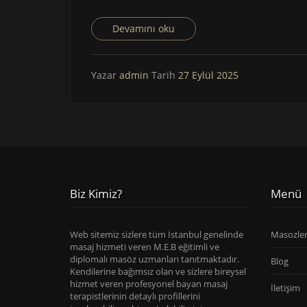
Devamını oku
Yazar
admin
Tarih
27 Eylül 2025
Biz Kimiz?
Menü
Web sitemiz sizlere tüm İstanbul genelinde
Masozle
masaj hizmeti veren M.E.B eğitimli ve
diplomalı masöz uzmanları tanıtmaktadır.
Blog
Kendilerine bağımsız olan ve sizlere bireysel
hizmet veren profesyonel bayan masaj
İletişim
terapistlerinin detaylı profillerini