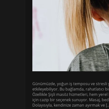
Günümüzde, yoğun iş temposu ve stresli yaş
etkileyebiliyor. Bu bağlamda, rahatlatıcı 
Özellikle Şişli masöz hizmetleri, hem yere
için cazip bir seçenek sunuyor. Masaj, bed
Dolayısıyla, kendinize zaman ayırmak ve [