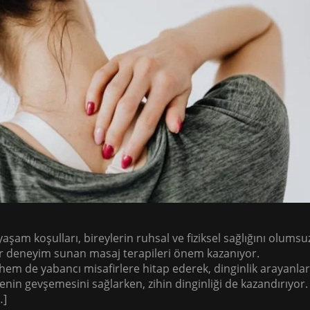
am koşulları, bireylerin ruhsal ve fiziksel sağlığını olumsu
bir deneyim sunan masaj terapileri önem kazanıyor.
l hem de yabancı misafirlere hitap ederek, dinginlik arayanlar
enin gevşemesini sağlarken, zihin dinginliği de kazandırıyor.
…]