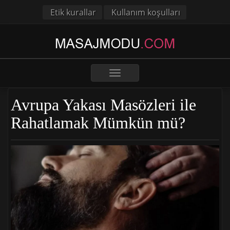
Etik kurallar
Kullanım koşulları
Toggle
navigation
Avrupa Yakası Masözleri ile
Rahatlamak Mümkün mü?