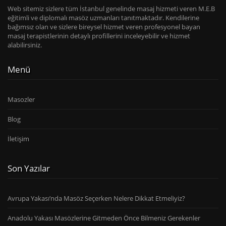
Web sitemiz sizlere tüm İstanbul genelinde masaj hizmeti veren M.E.B
eğitimli ve diplomalı masöz uzmanları tanıtmaktadır. Kendilerine
bağımsız olan ve sizlere bireysel hizmet veren profesyonel bayan
masaj terapistlerinin detaylı profillerini inceleyebilir ve hizmet
alabilirsiniz.
Menü
Masozler
Blog
İletişim
Son Yazılar
Avrupa Yakası’nda Masöz Seçerken Nelere Dikkat Etmeliyiz?
Anadolu Yakası Masözlerine Gitmeden Önce Bilmeniz Gerekenler