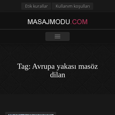
Etik kurallar
Kullanım koşulları
Toggle
navigation
Tag: Avrupa yakası masöz
dilan