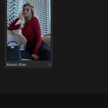
Masöz dilan
0