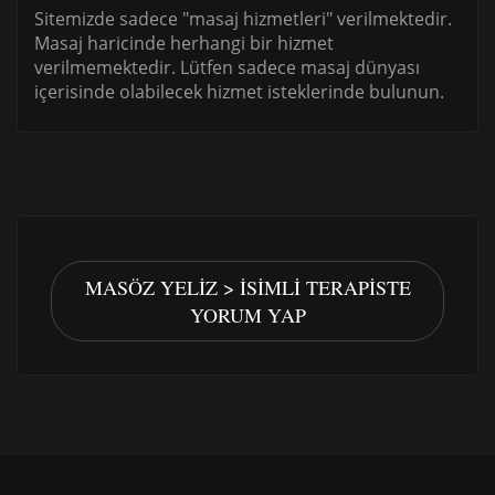
Sitemizde sadece "masaj hizmetleri" verilmektedir.
Masaj haricinde herhangi bir hizmet
verilmemektedir. Lütfen sadece masaj dünyası
içerisinde olabilecek hizmet isteklerinde bulunun.
MASÖZ YELIZ > İSIMLI TERAPISTE
YORUM YAP