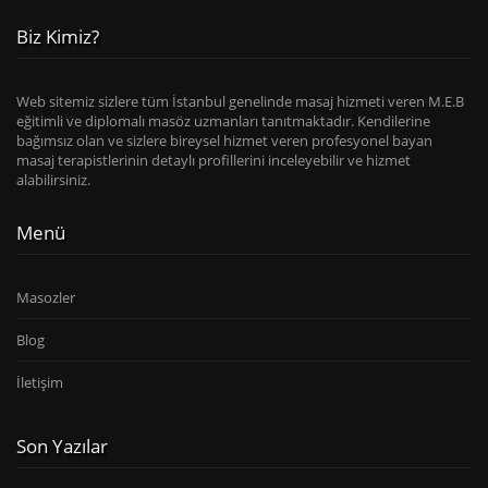
Biz Kimiz?
Web sitemiz sizlere tüm İstanbul genelinde masaj hizmeti veren M.E.B
eğitimli ve diplomalı masöz uzmanları tanıtmaktadır. Kendilerine
bağımsız olan ve sizlere bireysel hizmet veren profesyonel bayan
masaj terapistlerinin detaylı profillerini inceleyebilir ve hizmet
alabilirsiniz.
Menü
Masozler
Blog
İletişim
Son Yazılar