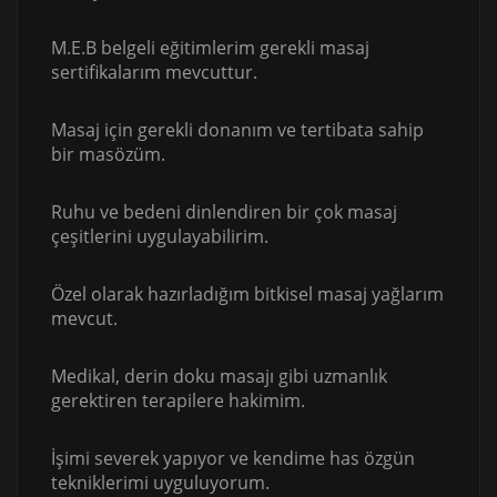
M.E.B belgeli eğitimlerim gerekli masaj
sertifikalarım mevcuttur.
Masaj için gerekli donanım ve tertibata sahip
bir masözüm.
Ruhu ve bedeni dinlendiren bir çok masaj
çeşitlerini uygulayabilirim.
Özel olarak hazırladığım bitkisel masaj yağlarım
mevcut.
Medikal, derin doku masajı gibi uzmanlık
gerektiren terapilere hakimim.
İşimi severek yapıyor ve kendime has özgün
tekniklerimi uyguluyorum.