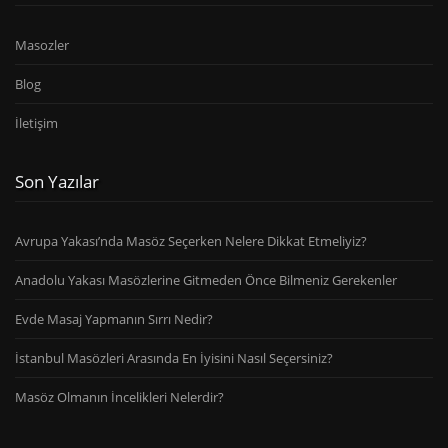
Masozler
Blog
İletişim
Son Yazılar
Avrupa Yakası’nda Masöz Seçerken Nelere Dikkat Etmeliyiz?
Anadolu Yakası Masözlerine Gitmeden Önce Bilmeniz Gerekenler
Evde Masaj Yapmanın Sırrı Nedir?
İstanbul Masözleri Arasında En İyisini Nasıl Seçersiniz?
Masöz Olmanın İncelikleri Nelerdir?