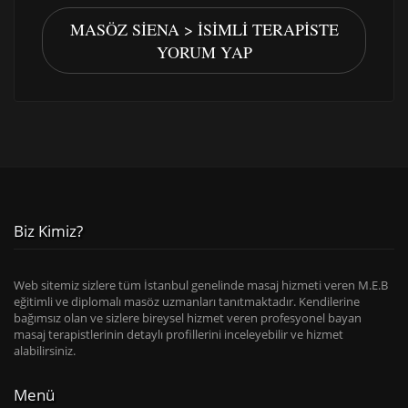
MASÖZ SIENA > İSIMLI TERAPISTE
YORUM YAP
Biz Kimiz?
Web sitemiz sizlere tüm İstanbul genelinde masaj hizmeti veren M.E.B
eğitimli ve diplomalı masöz uzmanları tanıtmaktadır. Kendilerine
bağımsız olan ve sizlere bireysel hizmet veren profesyonel bayan
masaj terapistlerinin detaylı profillerini inceleyebilir ve hizmet
alabilirsiniz.
Menü