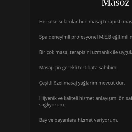
Masöz
Herkese selamlar ben masaj terapisti masö
Spa deneyimli profesyonel M.E.B eğitimli m
Bir çok masaj terapisini uzmanlık ile uygu
Masaj için gerekli tertibata sahibim.
Çeşitli özel masaj yağlarım mevcut dur.
Hijyenik ve kaliteli hizmet anlayışımı ön s
sağlıyorum.
Bay ve bayanlara hizmet veriyorum.