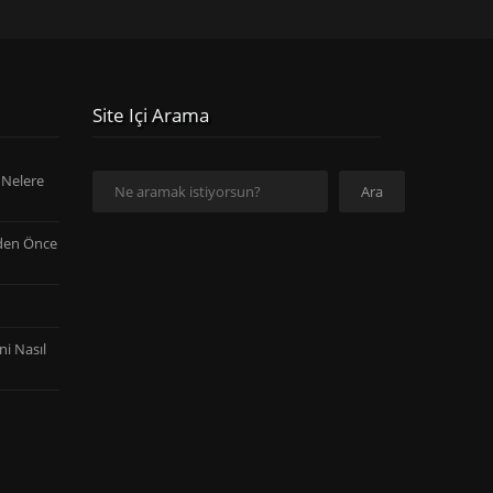
Site Içi Arama
Ara
 Nelere
Ara
den Önce
ni Nasıl