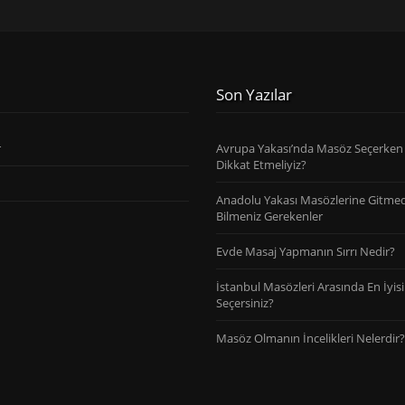
Son Yazılar
r
Avrupa Yakası’nda Masöz Seçerken
Dikkat Etmeliyiz?
Anadolu Yakası Masözlerine Gitme
Bilmeniz Gerekenler
Evde Masaj Yapmanın Sırrı Nedir?
İstanbul Masözleri Arasında En İyisi
Seçersiniz?
Masöz Olmanın İncelikleri Nelerdir?