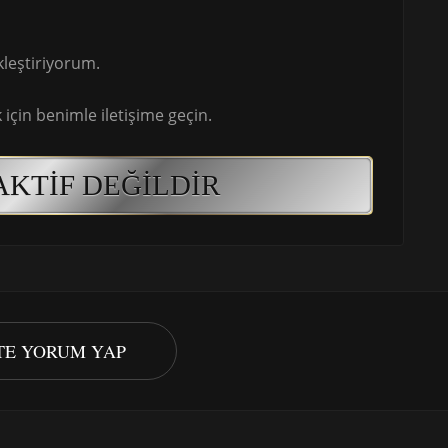
leştiriyorum.
için benimle iletişime geçin.
AKTIF DEĞILDIR
STE YORUM YAP