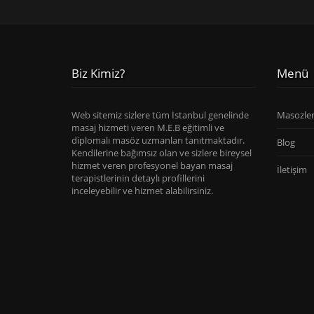
Biz Kimiz?
Menü
Web sitemiz sizlere tüm İstanbul genelinde
Masozle
masaj hizmeti veren M.E.B eğitimli ve
diplomalı masöz uzmanları tanıtmaktadır.
Blog
Kendilerine bağımsız olan ve sizlere bireysel
hizmet veren profesyonel bayan masaj
İletişim
terapistlerinin detaylı profillerini
inceleyebilir ve hizmet alabilirsiniz.