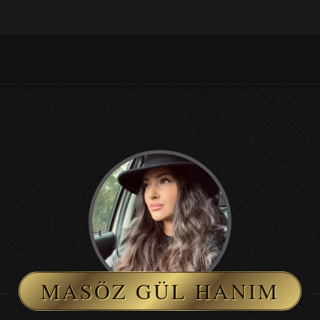
MASÖZ GÜL HANIM