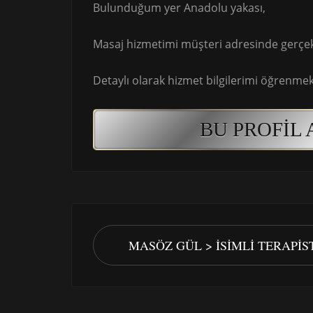
Bulunduğum yer Anadolu yakası,
Masaj hizmetimi müşteri adresinde gerçek
Detaylı olarak hizmet bilgilerimi öğrenmek 
BU PROFIL 
MASÖZ GÜL > İSIMLI TERAPI