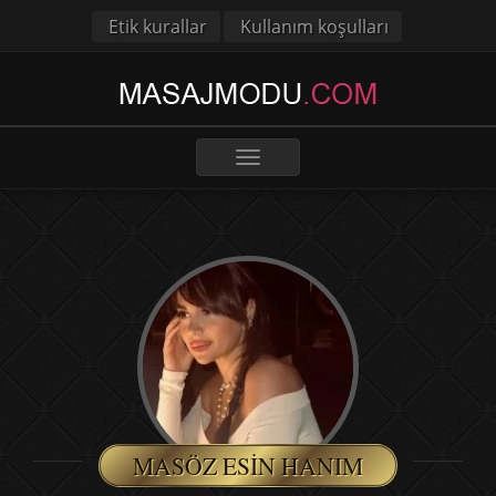
Etik kurallar
Kullanım koşulları
Toggle
navigation
MASÖZ ESIN HANIM