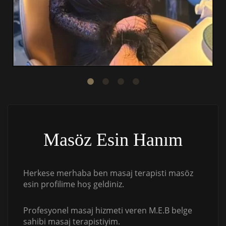
Masöz Esin Hanım
Herkese merhaba ben masaj terapisti masöz
esin profilime hoş geldiniz.
Profesyonel masaj hizmeti veren M.E.B belge
sahibi masaj terapistiyim.