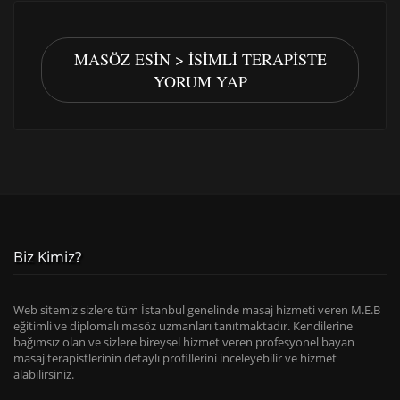
MASÖZ ESIN > İSIMLI TERAPISTE
YORUM YAP
Biz Kimiz?
Web sitemiz sizlere tüm İstanbul genelinde masaj hizmeti veren M.E.B
eğitimli ve diplomalı masöz uzmanları tanıtmaktadır. Kendilerine
bağımsız olan ve sizlere bireysel hizmet veren profesyonel bayan
masaj terapistlerinin detaylı profillerini inceleyebilir ve hizmet
alabilirsiniz.