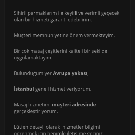
Sihirli parmaklarım ile keyifli ve verimli geçecek
olan bir hizmeti garanti edebilirim.
Müşteri memnuniyetine önem vermekteyim.
Bir çok masaj çeşitlerini kaliteli bir şekilde
uygulamaktayım.
Bulunduğum yer
Avrupa yakası
,
İstanbul
geneli hizmet veriyorum.
Masaj hizmetimi
müşteri adresinde
gerçekleştiriyorum.
Lütfen detaylı olarak hizmetler bilgimi
öğrenmek için benimle iletişime geçiniz.