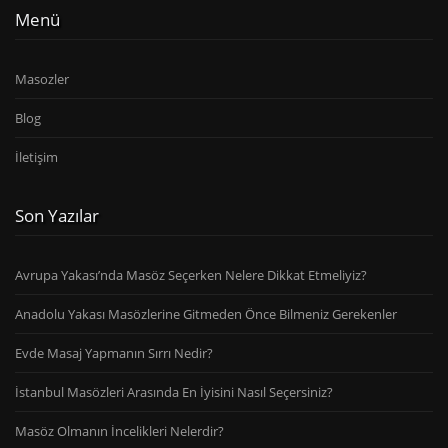
Menü
Masozler
Blog
İletişim
Son Yazılar
Avrupa Yakası’nda Masöz Seçerken Nelere Dikkat Etmeliyiz?
Anadolu Yakası Masözlerine Gitmeden Önce Bilmeniz Gerekenler
Evde Masaj Yapmanın Sırrı Nedir?
İstanbul Masözleri Arasında En İyisini Nasıl Seçersiniz?
Masöz Olmanın İncelikleri Nelerdir?