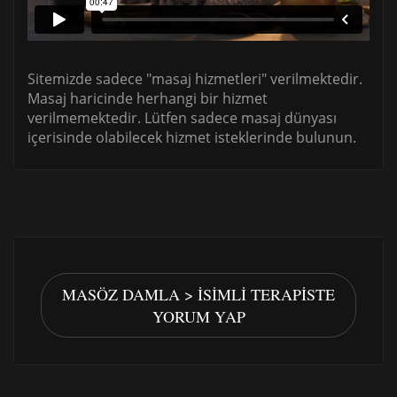
Sitemizde sadece "masaj hizmetleri" verilmektedir.
Masaj haricinde herhangi bir hizmet
verilmemektedir. Lütfen sadece masaj dünyası
içerisinde olabilecek hizmet isteklerinde bulunun.
MASÖZ DAMLA > İSIMLI TERAPISTE
YORUM YAP