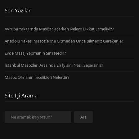
Son Yazılar
Avrupa Yakası’nda Masöz Seçerken Nelere Dikkat Etmeliyiz?
Anadolu Yakası Masözlerine Gitmeden Önce Bilmeniz Gerekenler
Evde Masaj Yapmanın Sırrı Nedir?
İstanbul Masözleri Arasında En İyisini Nasıl Seçersiniz?
Masöz Olmanın İncelikleri Nelerdir?
Site Içi Arama
Ara
Ara