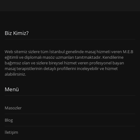
Biz Kimiz?
Web sitemiz sizlere tüm İstanbul genelinde masaj hizmeti veren M.E.B
eğitimli ve diplomalı masöz uzmanları tanıtmaktadır. Kendilerine
bağımsız olan ve sizlere bireysel hizmet veren profesyonel bayan
masaj terapistlerinin detaylı profillerini inceleyebilir ve hizmet
alabilirsiniz.
Menü
Masozler
Blog
İletişim