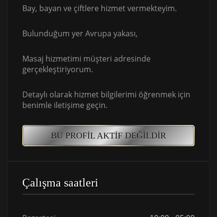
Bay, bayan ve çiftlere hizmet vermekteyim.
Bulunduğum yer Avrupa yakası,
Masaj hizmetimi müşteri adresinde
gerçekleştiriyorum.
Detaylı olarak hizmet bilgilerimi öğrenmek için
benimle iletişime geçin.
BU PROFIL AKTIF DEĞILDIR
Çalışma saatleri