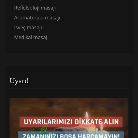
Reflefsoloji masajı
Aromaterapi masajı
İsveç masajı
Medikal masaj
Uyarı!