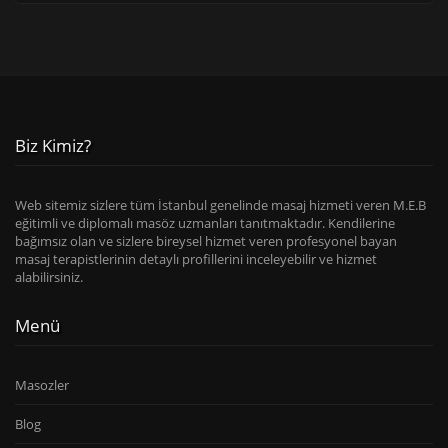
Biz Kimiz?
Web sitemiz sizlere tüm İstanbul genelinde masaj hizmeti veren M.E.B
eğitimli ve diplomalı masöz uzmanları tanıtmaktadır. Kendilerine
bağımsız olan ve sizlere bireysel hizmet veren profesyonel bayan
masaj terapistlerinin detaylı profillerini inceleyebilir ve hizmet
alabilirsiniz.
Menü
Masozler
Blog