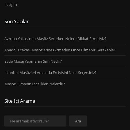
İletişim
Son Yazılar
Avrupa Yakası’nda Masöz Seçerken Nelere Dikkat Etmeliyiz?
Anadolu Yakası Masözlerine Gitmeden Önce Bilmeniz Gerekenler
Evde Masaj Yapmanın Sırrı Nedir?
İstanbul Masözleri Arasında En İyisini Nasıl Seçersiniz?
Masöz Olmanın İncelikleri Nelerdir?
Site Içi Arama
Ara
Ara