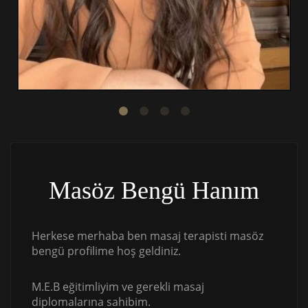
Masöz Bengü Hanım
Herkese merhaba ben masaj terapisti masöz
bengü profilime hoş geldiniz.
M.E.B eğitimliyim ve gerekli masaj
diplomalarına sahibim.