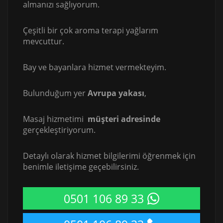
almanızı sağlıyorum.
Çeşitli bir çok aroma terapi yağlarım
mevcuttur.
Bay ve bayanlara hizmet vermekteyim.
Bulunduğum yer
Avrupa yakası
,
Masaj hizmetimi
müşteri adresinde
gerçekleştiriyorum.
Detaylı olarak hizmet bilgilerimi öğrenmek için
benimle iletişime geçebilirsiniz.
0501 106 89 33