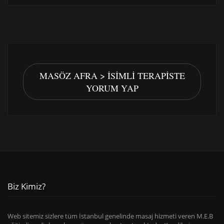
MASÖZ AFRA > İSIMLI TERAPISTE
YORUM YAP
Biz Kimiz?
Web sitemiz sizlere tüm İstanbul genelinde masaj hizmeti veren M.E.B