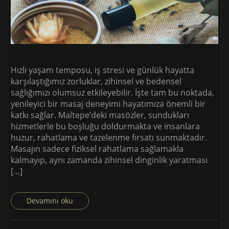
Hızlı yaşam temposu, iş stresi ve günlük hayatta
karşılaştığımız zorluklar, zihinsel ve bedensel
sağlığımızı olumsuz etkileyebilir. İşte tam bu noktada,
yenileyici bir masaj deneyimi hayatımıza önemli bir
katkı sağlar. Maltepe’deki masözler, sundukları
hizmetlerle bu boşluğu doldurmakta ve insanlara
huzur, rahatlama ve tazelenme fırsatı sunmaktadır.
Masajın sadece fiziksel rahatlama sağlamakla
kalmayıp, aynı zamanda zihinsel dinginlik yaratması
[…]
Devamını oku