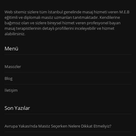
Web sitemiz sizlere tüm İstanbul genelinde masaj hizmeti veren M.E.B
eğitimli ve diplomalı masöz uzmanları tanıtmaktadır. Kendilerine
bağımsız olan ve sizlere bireysel hizmet veren profesyonel bayan
masaj terapistlerinin detaylı profillerini inceleyebilir ve hizmet
alabilirsiniz.
Menü
Masozler
Blog
İletişim
Son Yazılar
Avrupa Yakası’nda Masöz Seçerken Nelere Dikkat Etmeliyiz?