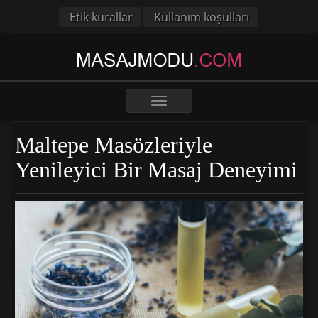
Etik kurallar
Kullanım koşulları
Toggle
navigation
Maltepe Masözleriyle
Yenileyici Bir Masaj Deneyimi