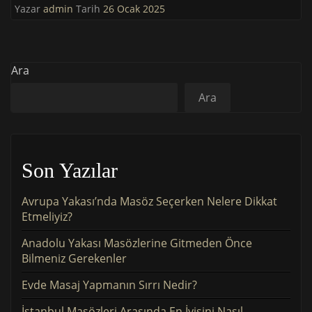
Yazar
admin
Tarih
26 Ocak 2025
Ara
Ara
Son Yazılar
Avrupa Yakası’nda Masöz Seçerken Nelere Dikkat
Etmeliyiz?
Anadolu Yakası Masözlerine Gitmeden Önce
Bilmeniz Gerekenler
Evde Masaj Yapmanın Sırrı Nedir?
İstanbul Masözleri Arasında En İyisini Nasıl