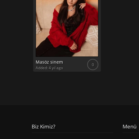
Masöz sinem
0
Added: 4 yıl ago
Biz Kimiz?
Menü