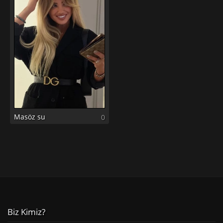
Masöz su
0
Biz Kimiz?