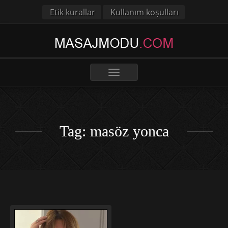
Etik kurallar
Kullanım koşulları
Toggle
navigation
Tag: masöz yonca