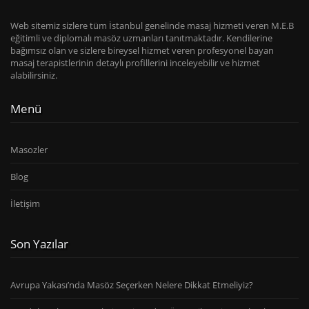
Web sitemiz sizlere tüm İstanbul genelinde masaj hizmeti veren M.E.B
eğitimli ve diplomalı masöz uzmanları tanıtmaktadır. Kendilerine
bağımsız olan ve sizlere bireysel hizmet veren profesyonel bayan
masaj terapistlerinin detaylı profillerini inceleyebilir ve hizmet
alabilirsiniz.
Menü
Masozler
Blog
İletişim
Son Yazılar
Avrupa Yakası’nda Masöz Seçerken Nelere Dikkat Etmeliyiz?