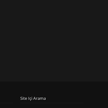
Site Içi Arama