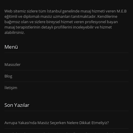
Web sitemiz sizlere tüm İstanbul genelinde masaj hizmeti veren M.E.B
eğitimli ve diplomalı masöz uzmanları tanıtmaktadır. Kendilerine
bağımsız olan ve sizlere bireysel hizmet veren profesyonel bayan
masaj terapistlerinin detaylı profillerini inceleyebilir ve hizmet
alabilirsiniz.
Menü
Masozler
Blog
İletişim
Son Yazılar
Avrupa Yakası’nda Masöz Seçerken Nelere Dikkat Etmeliyiz?