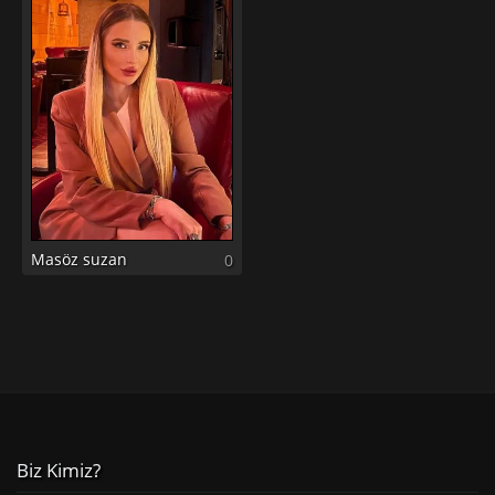
Masöz suzan
0
Biz Kimiz?