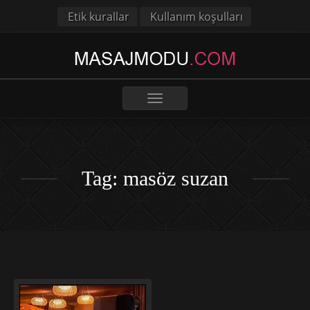
Etik kurallar
Kullanım koşulları
Toggle
navigation
Tag: masöz suzan