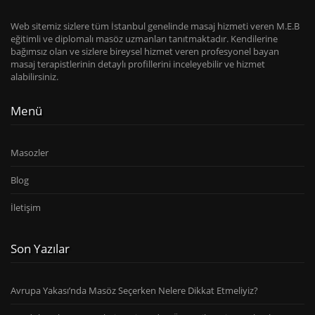
Web sitemiz sizlere tüm İstanbul genelinde masaj hizmeti veren M.E.B
eğitimli ve diplomalı masöz uzmanları tanıtmaktadır. Kendilerine
bağımsız olan ve sizlere bireysel hizmet veren profesyonel bayan
masaj terapistlerinin detaylı profillerini inceleyebilir ve hizmet
alabilirsiniz.
Menü
Masozler
Blog
İletişim
Son Yazılar
Avrupa Yakası’nda Masöz Seçerken Nelere Dikkat Etmeliyiz?