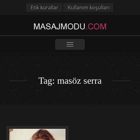
Etik kurallar
Kullanım koşulları
Toggle
navigation
Tag: masöz serra