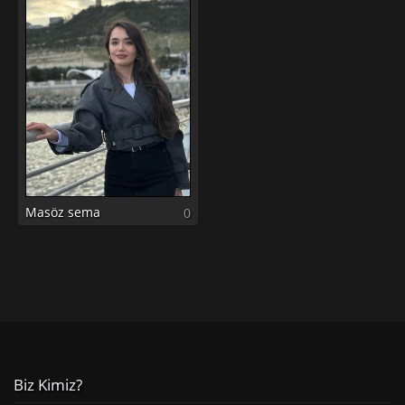
Masöz sema
0
Biz Kimiz?