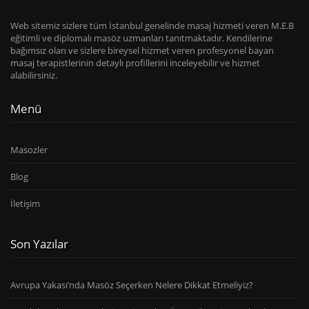
Web sitemiz sizlere tüm İstanbul genelinde masaj hizmeti veren M.E.B
eğitimli ve diplomalı masöz uzmanları tanıtmaktadır. Kendilerine
bağımsız olan ve sizlere bireysel hizmet veren profesyonel bayan
masaj terapistlerinin detaylı profillerini inceleyebilir ve hizmet
alabilirsiniz.
Menü
Masozler
Blog
İletişim
Son Yazılar
Avrupa Yakası’nda Masöz Seçerken Nelere Dikkat Etmeliyiz?