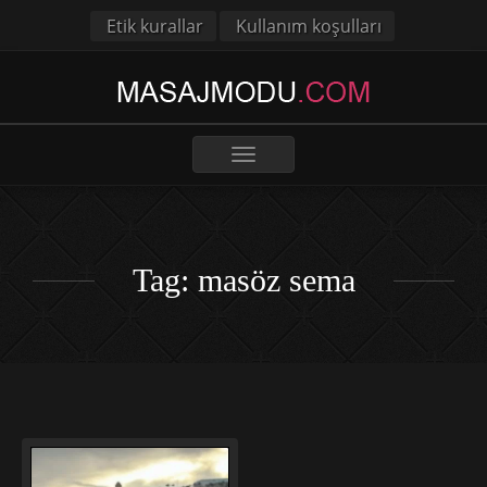
Etik kurallar
Kullanım koşulları
Toggle
navigation
Tag: masöz sema