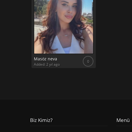
Masöz neva
0
Added: 2 yıl ago
Biz Kimiz?
Menü