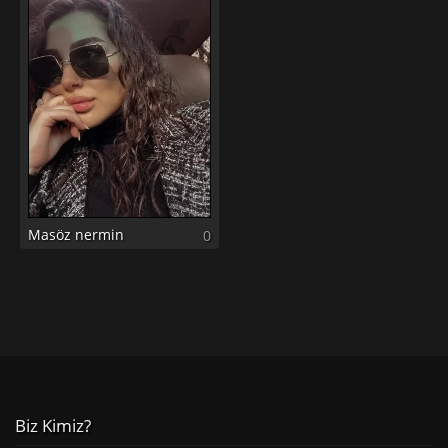
Masöz nermin
0
Biz Kimiz?