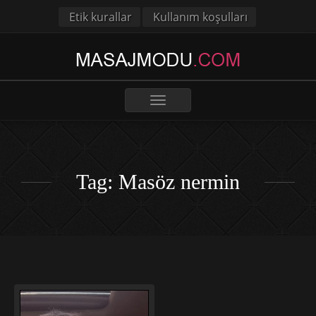
Etik kurallar
Kullanım koşulları
Toggle
navigation
Tag: Masöz nermin