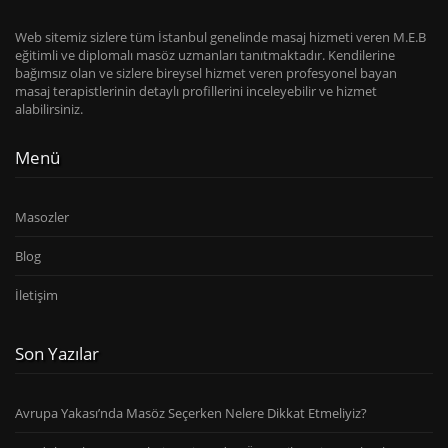
Web sitemiz sizlere tüm İstanbul genelinde masaj hizmeti veren M.E.B
eğitimli ve diplomalı masöz uzmanları tanıtmaktadır. Kendilerine
bağımsız olan ve sizlere bireysel hizmet veren profesyonel bayan
masaj terapistlerinin detaylı profillerini inceleyebilir ve hizmet
alabilirsiniz.
Menü
Masozler
Blog
İletişim
Son Yazılar
Avrupa Yakası’nda Masöz Seçerken Nelere Dikkat Etmeliyiz?