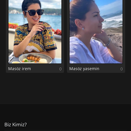
Masöz irem
Masöz yasemin
0
0
Biz Kimiz?