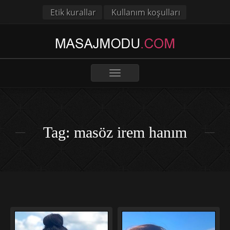
Etik kurallar
Kullanım koşulları
Toggle
navigation
Tag: masöz irem hanım