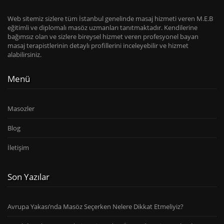
Web sitemiz sizlere tüm İstanbul genelinde masaj hizmeti veren M.E.B
eğitimli ve diplomalı masöz uzmanları tanıtmaktadır. Kendilerine
bağımsız olan ve sizlere bireysel hizmet veren profesyonel bayan
masaj terapistlerinin detaylı profillerini inceleyebilir ve hizmet
alabilirsiniz.
Menü
Masozler
Blog
İletişim
Son Yazılar
Avrupa Yakası’nda Masöz Seçerken Nelere Dikkat Etmeliyiz?