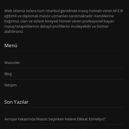
Web sitemiz sizlere tüm İstanbul genelinde masaj hizmeti veren M.E.B
eğitimli ve diplomalı masöz uzmanları tanıtmaktadır. Kendilerine
bağımsız olan ve sizlere bireysel hizmet veren profesyonel bayan
masaj terapistlerinin detaylı profillerini inceleyebilir ve hizmet
alabilirsiniz.
Menü
Masozler
Blog
İletişim
Son Yazılar
Avrupa Yakası’nda Masöz Seçerken Nelere Dikkat Etmeliyiz?