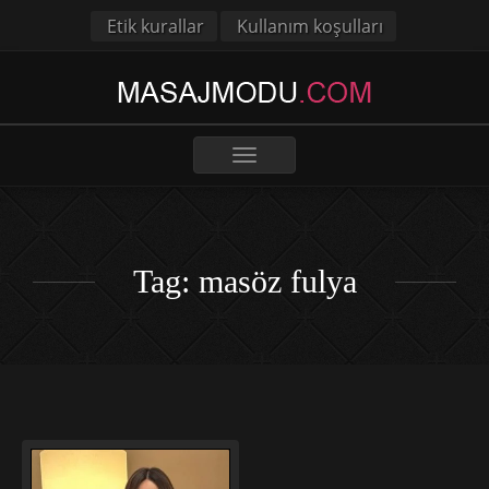
Etik kurallar
Kullanım koşulları
Toggle
navigation
Tag: masöz fulya