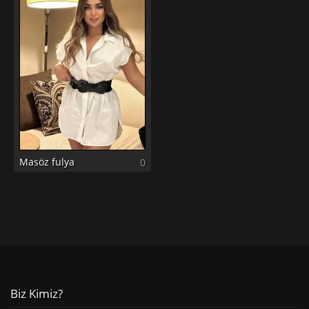
Masöz fulya
0
Biz Kimiz?