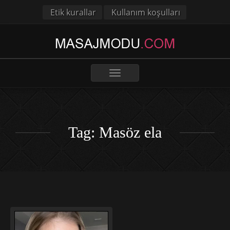
Etik kurallar
Kullanım koşulları
Toggle
navigation
Tag: Masöz ela