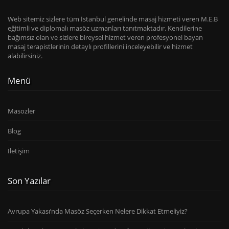
Web sitemiz sizlere tüm İstanbul genelinde masaj hizmeti veren M.E.B
eğitimli ve diplomalı masöz uzmanları tanıtmaktadır. Kendilerine
bağımsız olan ve sizlere bireysel hizmet veren profesyonel bayan
masaj terapistlerinin detaylı profillerini inceleyebilir ve hizmet
alabilirsiniz.
Menü
Masozler
Blog
İletişim
Son Yazılar
Avrupa Yakası’nda Masöz Seçerken Nelere Dikkat Etmeliyiz?