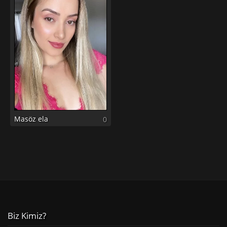
Masöz ela
0
Biz Kimiz?