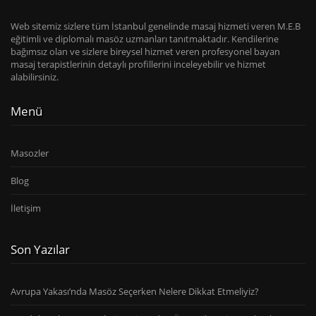
Web sitemiz sizlere tüm İstanbul genelinde masaj hizmeti veren M.E.B
eğitimli ve diplomalı masöz uzmanları tanıtmaktadır. Kendilerine
bağımsız olan ve sizlere bireysel hizmet veren profesyonel bayan
masaj terapistlerinin detaylı profillerini inceleyebilir ve hizmet
alabilirsiniz.
Menü
Masozler
Blog
İletişim
Son Yazılar
Avrupa Yakası’nda Masöz Seçerken Nelere Dikkat Etmeliyiz?