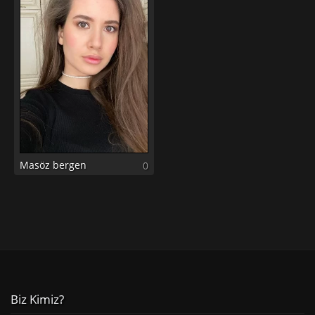
Masöz bergen
0
Biz Kimiz?