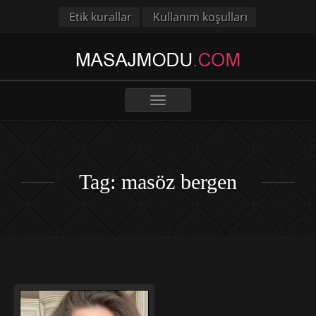
Etik kurallar
Kullanım koşulları
Toggle
navigation
Tag: masöz bergen