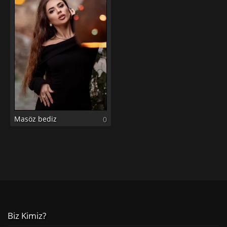
Masöz bediz
0
Biz Kimiz?