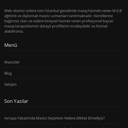
Web sitemiz sizlere tüm İstanbul genelinde masaj hizmeti veren M.E.B
eğitimli ve diplomalı masöz uzmanları tanıtmaktadır. Kendilerine
bağımsız olan ve sizlere bireysel hizmet veren profesyonel bayan
masaj terapistlerinin detaylı profillerini inceleyebilir ve hizmet
alabilirsiniz.
Menü
Masozler
Blog
İletişim
Son Yazılar
Avrupa Yakası’nda Masöz Seçerken Nelere Dikkat Etmeliyiz?