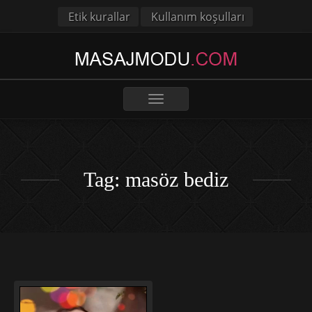
Etik kurallar
Kullanım koşulları
Toggle
navigation
Tag: masöz bediz