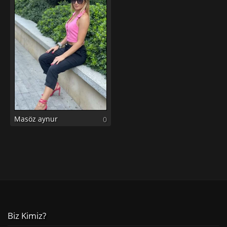
Masöz aynur
0
Biz Kimiz?