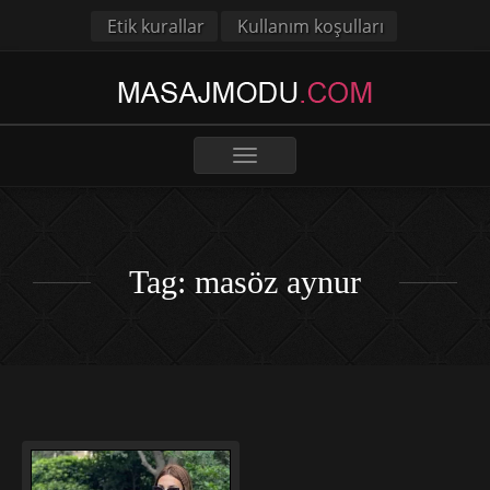
Etik kurallar
Kullanım koşulları
Toggle
navigation
Tag: masöz aynur