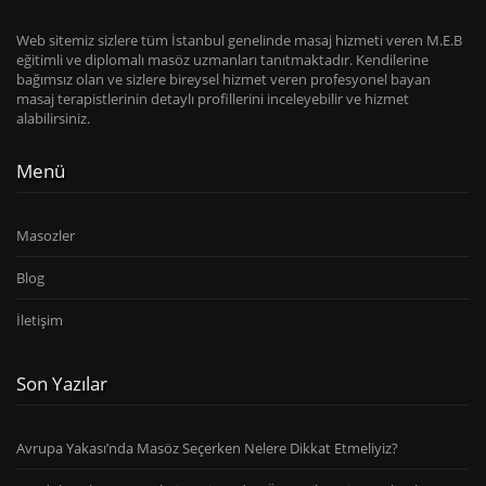
Web sitemiz sizlere tüm İstanbul genelinde masaj hizmeti veren M.E.B
eğitimli ve diplomalı masöz uzmanları tanıtmaktadır. Kendilerine
bağımsız olan ve sizlere bireysel hizmet veren profesyonel bayan
masaj terapistlerinin detaylı profillerini inceleyebilir ve hizmet
alabilirsiniz.
Menü
Masozler
Blog
İletişim
Son Yazılar
Avrupa Yakası’nda Masöz Seçerken Nelere Dikkat Etmeliyiz?