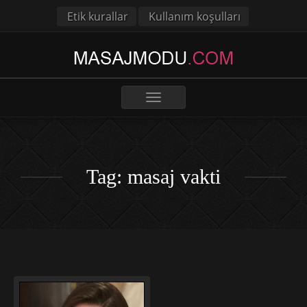
Etik kurallar
Kullanım koşulları
Toggle
navigation
Tag: masaj vakti