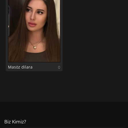
Masöz dilara
0
Biz Kimiz?