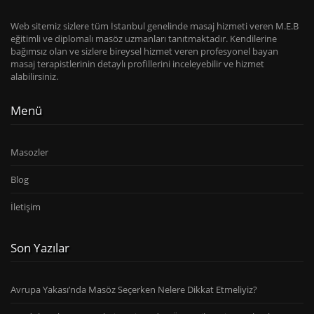
Web sitemiz sizlere tüm İstanbul genelinde masaj hizmeti veren M.E.B
eğitimli ve diplomalı masöz uzmanları tanıtmaktadır. Kendilerine
bağımsız olan ve sizlere bireysel hizmet veren profesyonel bayan
masaj terapistlerinin detaylı profillerini inceleyebilir ve hizmet
alabilirsiniz.
Menü
Masozler
Blog
İletişim
Son Yazılar
Avrupa Yakası’nda Masöz Seçerken Nelere Dikkat Etmeliyiz?