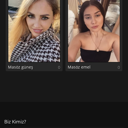
Masöz güneş
Masöz emel
0
0
Biz Kimiz?