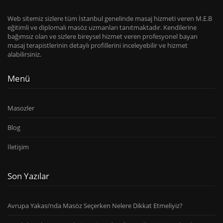
Web sitemiz sizlere tüm İstanbul genelinde masaj hizmeti veren M.E.B
eğitimli ve diplomalı masöz uzmanları tanıtmaktadır. Kendilerine
bağımsız olan ve sizlere bireysel hizmet veren profesyonel bayan
masaj terapistlerinin detaylı profillerini inceleyebilir ve hizmet
alabilirsiniz.
Menü
Masozler
Blog
İletişim
Son Yazılar
Avrupa Yakası’nda Masöz Seçerken Nelere Dikkat Etmeliyiz?