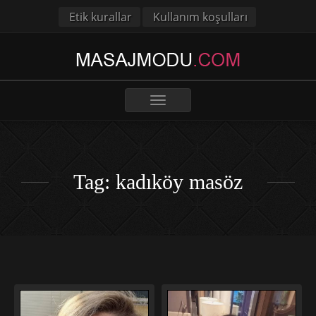
Etik kurallar
Kullanım koşulları
Toggle
navigation
Tag: kadıköy masöz