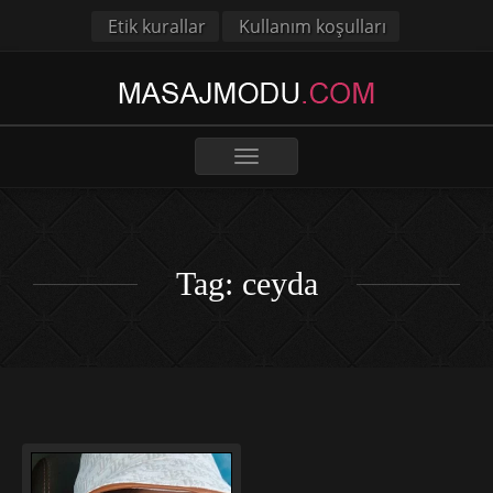
Etik kurallar
Kullanım koşulları
Toggle
navigation
Tag: ceyda