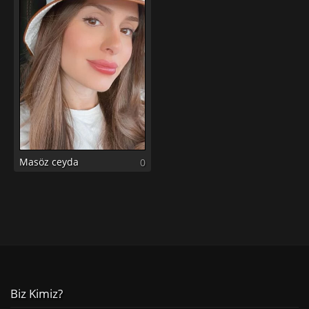
Masöz ceyda
0
Biz Kimiz?