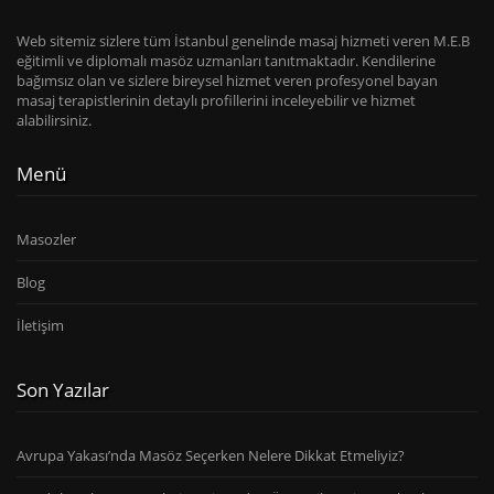
Web sitemiz sizlere tüm İstanbul genelinde masaj hizmeti veren M.E.B
eğitimli ve diplomalı masöz uzmanları tanıtmaktadır. Kendilerine
bağımsız olan ve sizlere bireysel hizmet veren profesyonel bayan
masaj terapistlerinin detaylı profillerini inceleyebilir ve hizmet
alabilirsiniz.
Menü
Masozler
Blog
İletişim
Son Yazılar
Avrupa Yakası’nda Masöz Seçerken Nelere Dikkat Etmeliyiz?