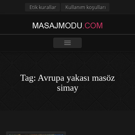
Etik kurallar
Kullanım koşulları
Toggle
navigation
Tag: Avrupa yakası masöz
simay