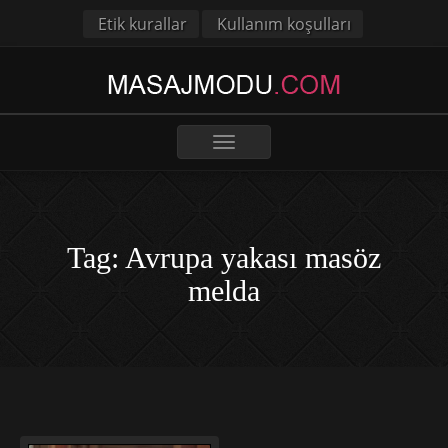
Etik kurallar
Kullanım koşulları
Toggle
navigation
Tag: Avrupa yakası masöz
melda