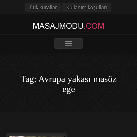
Etik kurallar
Kullanım koşulları
Toggle
navigation
Tag: Avrupa yakası masöz
ege