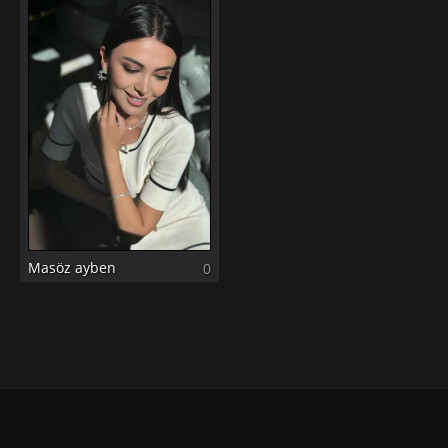
Masöz ayben
0