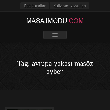
Etik kurallar
Kullanım koşulları
Toggle
navigation
Tag: avrupa yakası masöz
ayben