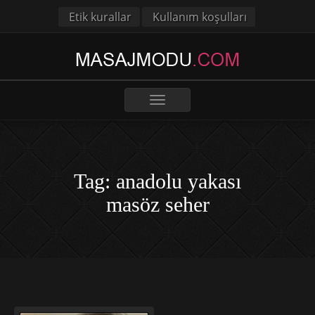
Etik kurallar
Kullanım koşulları
Toggle
navigation
Tag: anadolu yakası
masöz seher