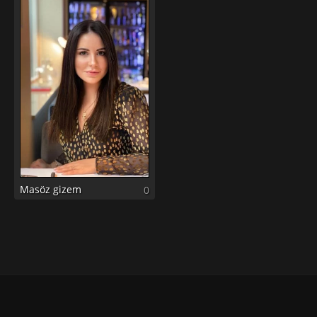
Masöz gizem
0