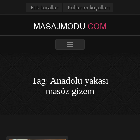
Etik kurallar
Kullanım koşulları
Toggle
navigation
Tag: Anadolu yakası
masöz gizem