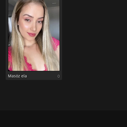
Masöz ela
0