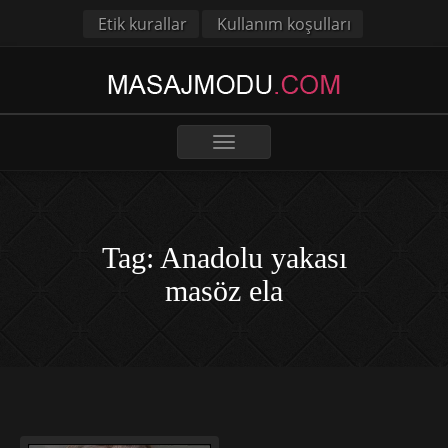
Etik kurallar
Kullanım koşulları
Toggle
navigation
Tag: Anadolu yakası
masöz ela