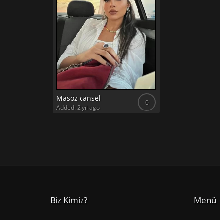
Masöz cansel
0
Added: 2 yıl ago
Biz Kimiz?
Menü