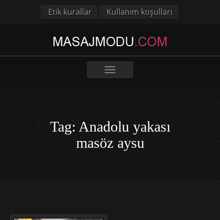
Etik kurallar
Kullanım koşulları
Toggle
navigation
Tag: Anadolu yakası
masöz aysu