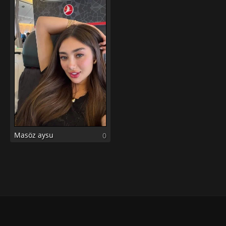
Masöz aysu
0